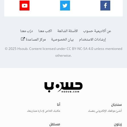
عن أكاديمية حسوب
الأسئلة الشائعة
اكتب معنا
درّب معنا
إرشادات الاستخدام
بيان الخصوصية
مركز المساعدة
© 2025
Hsoub
.
Content licensed under
CC BY-NC-SA 4.0
unless mentioned
otherwise.