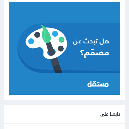
تابعنا على