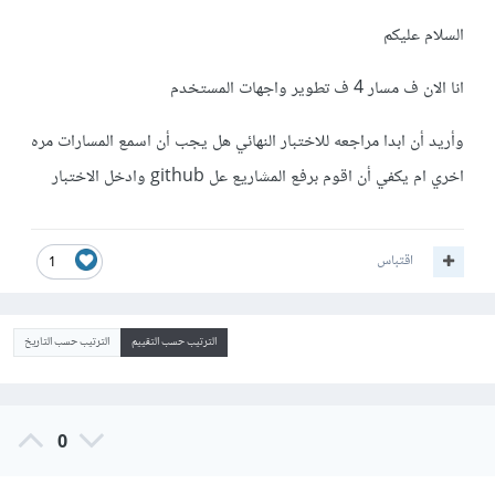
السلام عليكم
انا الان ف مسار 4 ف تطوير واجهات المستخدم
وأريد أن ابدا مراجعه للاختبار النهائي هل يجب أن اسمع المسارات مره
اخري ام يكفي أن اقوم برفع المشاريع عل github وادخل الاختبار
اقتباس
1
الترتيب حسب التقييم
الترتيب حسب التاريخ
0