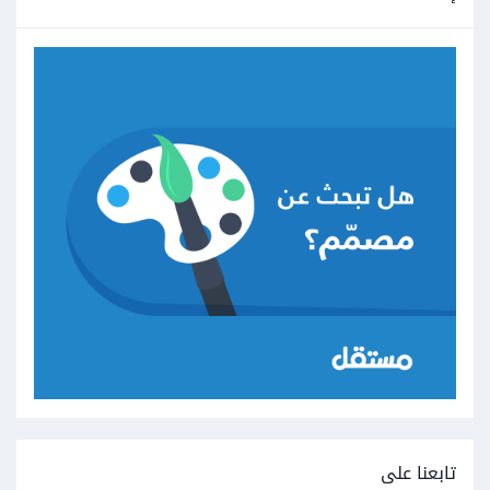
تابعنا على