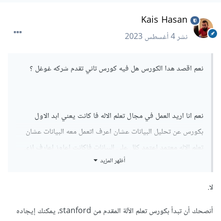
Kais Hasan
نشر
4 أغسطس 2023
نعم اقصد هدا الكورس هل فيه كورس تاني تقدم شركه غوغل ؟
نعم انا اريد العمل في مجال تعلم الاله فا كانت يعني ابد الاول
بكورس عن تحليل البيانات عشان اعرف اتعمل معه البيانات عشان
تعلم الاله معتمد اعتمد كلل علي البيانات فاكانت اعاوز اعارف ازي
أظهر المزيد
نتعمل معه البيانات
لا.
يعني مش الازم اخد الكورس ؟
أنصحك أن تبدأ بكورس تعلم الآلة المقدم من stanford، يمكنك إيجاده