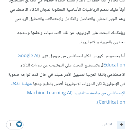
أنت تحاول قفز خطوات وعدم السير خطوة خطوة في الطريق الصحيح،
أولاً عليك بتعلم الرياضيات الأساسية المطلوبة لمجال الذكاء الاصطناعي
وهم الجبر الخطي والتفاضل والتكامل ولإحتمالات والتحليل الرياضي.
وبإمكانك البحث على اليوتيوب عن تلك الأساسيات وتعلمها وستجد
محتوى بالعربية والإنجليزية.
أما بخصوص كورس ذكاء اصطناعي من جوجل فهو (
Google AI
Education
)، وتستطيع البحث على اليوتيوب عن دورات للذكاء
الاصطناعي باللغة العربية لتسهيل الأمر عليك في حال كنت تواجه صعوبة
في الإنجليزية لكن الدورات الإنجليزية أفضل بالطبع ومنها
شهادة الذكاء
الإصطناعي من جامعة ستانفورد (Machine Learning AI
.
Certification)
اقتباس
1