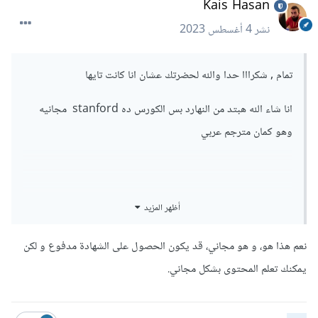
Kais Hasan
نشر
4 أغسطس 2023
تمام , شكرااا حدا والله لحضرتك عشان انا كانت تايها
انا شاء الله هبتد من النهارد بس الكورس ده stanford مجانيه
وهو كمان مترجم عربي
هو ده الكورس
أظهر المزيد
صح
https://www.coursera.org/learn/machine-
learning
نعم هذا هو، و هو مجاني، قد يكون الحصول على الشهادة مدفوع و لكن
يمكنك تعلم المحتوى بشكل مجاني.