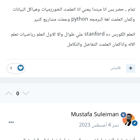
تمام , حضر بس انا مبتدا يعني انا اتعلمت الخورزميات وهياكل البيانات
وكمان اتعلمت لغة البرمجه python وعملت مشاريع كثير
اتعلم الكورس ده stanford علي طوال والا الاول اتعلم رياضيات تعلم
الاله واناكمان اتعلمت التفاضل والتكامل
اقتباس
1
0
Mustafa Suleiman
نشر
4 أغسطس 2023