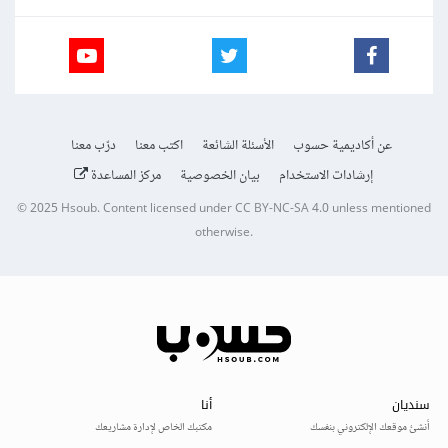
عن أكاديمية حسوب
الأسئلة الشائعة
اكتب معنا
درّب معنا
إرشادات الاستخدام
بيان الخصوصية
مركز المساعدة
© 2025
Hsoub
.
Content licensed under
CC BY-NC-SA 4.0
unless mentioned
otherwise.