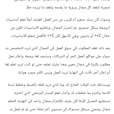
لتجربة لتفقد كل مجال ورؤية ما يقدمه وتفقد ما تريده حقًا.
وسواء كان سنك صغير أم قريب من سن العمل، فعليك أولاً تعلم أساسيات
البرمجة بشكل صحيح، ثم إختيار المجال، وبالطبع الأساسيات تكون من
خلال C++ أو بايثون وهي الأسهل لكن C++ الأفضل لتعلم الأساسيات.
بعد ذلك تفقد المطلوب في سوق العمل في المجال الذي تريد التخصص به،
سواء على مواقع العمل الحر أو الشركات، وستجد لغة برمجة وإطار عمل
مطلوب بكثرة في مجال معين وهنا عليك تعلمه حتى لو كنت تريد تعلم لغة
أو إطار آخر، فأنت في النهاية تريد العمل وليس الأمر مجرد هواية.
وببساطة حدد الوقت المتاح لك وما الذي تريد فعله بالضبط وخطط لسنة
قادمة والتزم بما خططت له، وأثناء تعلم المسار البرمجي الذي إخترته
تستطيع التعديل قليلاً لكن عليك بالإلتزام بمجال واحد إلى النهاية، فتعلم
مجال برمجي سينقل مستواك إلى مستوى آخر تمامًا حتى لو لم تعمل به