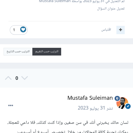
تم التعديل في
31 يوليو 2023
بواسطة Mustafa Suleiman
تعديل عنوان السؤال
اقتباس
1
الترتيب حسب التقييم
الترتيب حسب التاريخ
0
Mustafa Suleiman
نشر
31 يوليو 2023
لسان حالك يخبرني أنك في سن صغير، وإذا كنت كذلك، فلا داعي للعجلة،
يمكنك تجربة كافة المجالات من خلال تخصيص أسبوع أو أسبوعين