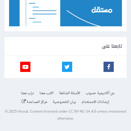
تابعنا على
عن أكاديمية حسوب
الأسئلة الشائعة
اكتب معنا
درّب معنا
إرشادات الاستخدام
بيان الخصوصية
مركز المساعدة
© 2025
Hsoub
.
Content licensed under
CC BY-NC-SA 4.0
unless mentioned
otherwise.