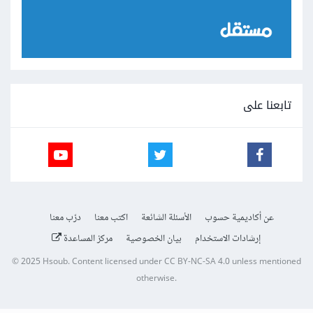
تابعنا على
عن أكاديمية حسوب
الأسئلة الشائعة
اكتب معنا
درّب معنا
إرشادات الاستخدام
بيان الخصوصية
مركز المساعدة
© 2025
Hsoub
.
Content licensed under
CC BY-NC-SA 4.0
unless mentioned
otherwise.