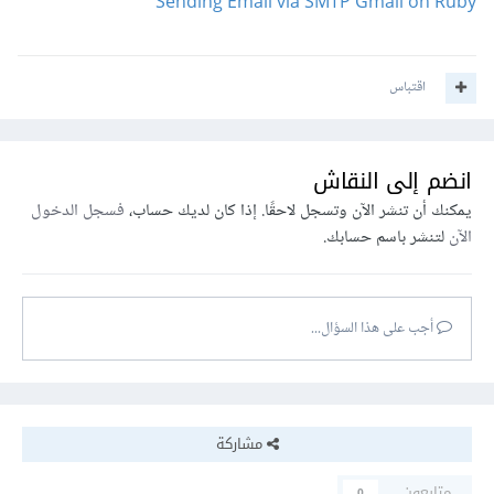
Sending Email via SMTP Gmail on Ruby
اقتباس
انضم إلى النقاش
يمكنك أن تنشر الآن وتسجل لاحقًا. إذا كان لديك حساب،
فسجل الدخول
الآن
لتنشر باسم حسابك.
أجب على هذا السؤال...
مشاركة
متابعون
0