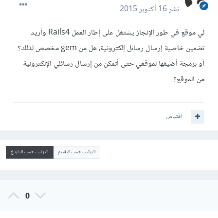
نشر
16 أكتوبر 2015
لي موقع في طور الإنجاز يشتغل على إطار العمل Rails4 وأريد
تضمين خاصية إرسال رسائل إلكترونية، هل من gem مخصص لذلك؟
أو برمجة أضيفها لموقعي حتى أتمكن من إرسال رسائلي الإلكترونية
من الموقع؟
اقتباس
الترتيب حسب التقييم
الترتيب حسب التاريخ
0