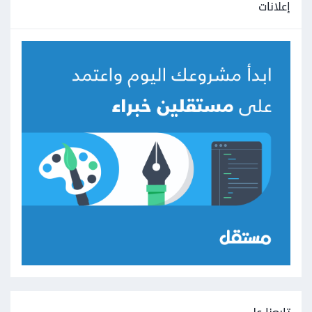
إعلانات