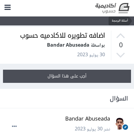
أسئلة البرمجة
اضافه تطويره للاكادميه حسوب
0
بواسطة Bandar Abuseada
30 يوليو 2023
أجب على هذا السؤال
السؤال
Bandar Abuseada
نشر
30 يوليو 2023