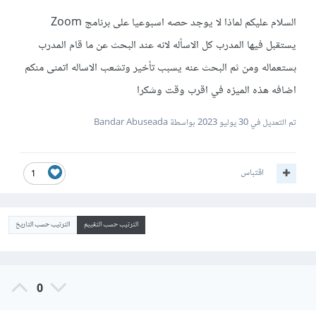
السلام عليكم لماذا لا يوجد حصه اسبوعيا على برنامج Zoom
يستقبل فيها المدرب كل الاسأله لانه عند البحث عن ما قام المدرب
بستعماله ومن ثم البحث عنه يسبب تأخير وتشعب الاساله اتمنى منكم
اضافه هذه الميزه في اقرب وقت وشكرا
تم التعديل في
30 يوليو 2023
بواسطة Bandar Abuseada
اقتباس
1
الترتيب حسب التقييم
الترتيب حسب التاريخ
0