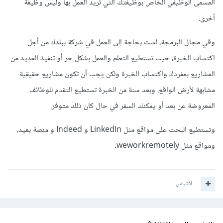
المسمى الوظيفي الخاص بوظيفتك التي تريد العمل بها وليس وظيفة
أخرى.
وفي مجال البرمجة، لست بحاجة إلى العمل في شركة ببلدك من أجل
اكتساب الخبرة، حيث تستطيع التعلم والعمل بشكل حر أو تنفيذ العديد من
المشاريع بمفردك واكتساب الخبرة ولكن يجب أن تكون مشاريع حقيقية
مشابهة لأرض الواقع، وبعد سنة من الخبرة تستطيع التقدم للوظائف
المعروضة عن بعد أو يمكنك السفر في حال كان ذلك متوفر.
وتستطيع البحث على مواقع مثل LinkedIn و Indeed و منصة بعيد،
ومواقع مثل weworkremotely.
اقتباس