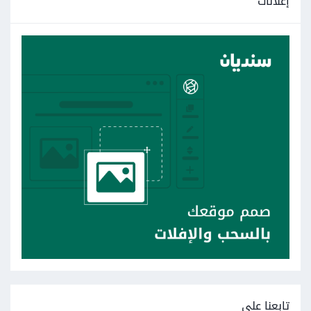
إعلانات
تابعنا على