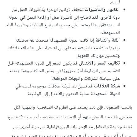
لديك.
القانون والتأشيرات
تختلف قوانين الهجرة وتأشيرات العمل من
دولة لأخرى، فقد تحتاج إلى تأشيرة عمل أو إقامة للعمل في الدولة
المستهدفة، وهذا يعتمد على جنسيتك ونوع الوظيفة وشروط البلد
المستهدف.
اللغة والثقافة
إذا كانت الدولة المستهدفة تتحدث لغة مختلفة
ولديها ثقافة مختلفة، فقد تحتاج إلى الاعتياد على هذه الاختلافات
وتحسين مهاراتك اللغوية.
تكاليف السفر والانتقال
قد يكون السفر إلى الدولة المستهدفة قبل
التقديم على الوظيفة أمرًا ضروريًا في بعض الحالات، وهذا يعتمد
على سياسة الشركات والجهات الموظفة.
شبكة العلاقات
قد تسهل لك شبكة علاقات موجودة لديك في
الدولة المستهدفة عملية التقديم والانتقال إلى الوظيفة.
بالنسبة للصعوبة، فإن ذلك يعتمد على الظروف الشخصية والمهنية لكل
شخص. قد يجد البعض منهم أن التحديات صعبة نسبياً بسبب التكيف مع
ثقافة جديدة والتعامل مع الإجراءات البيروقراطية في دولة أخرى. في
حين أن آخرين قد يجدون أن الخبرة الجديدة والتجربة العالمية تستحق