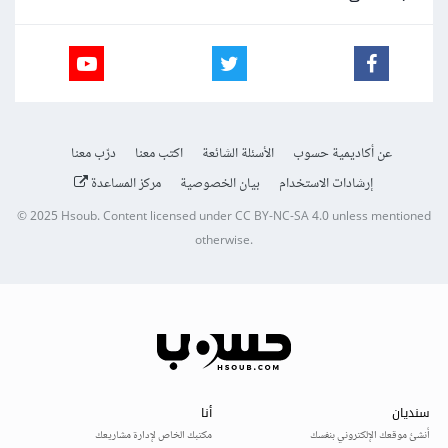
عن أكاديمية حسوب
الأسئلة الشائعة
اكتب معنا
درّب معنا
إرشادات الاستخدام
بيان الخصوصية
مركز المساعدة
© 2025
Hsoub
.
Content licensed under
CC BY-NC-SA 4.0
unless mentioned
otherwise.