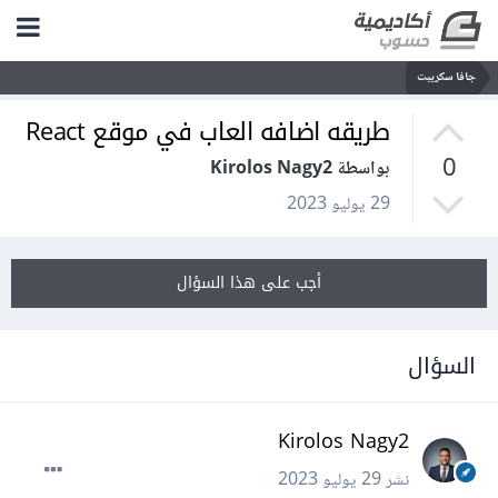
جافا سكريبت
طريقه اضافه العاب في موقع React
0
بواسطة Kirolos Nagy2
29 يوليو 2023
أجب على هذا السؤال
السؤال
Kirolos Nagy2
نشر
29 يوليو 2023