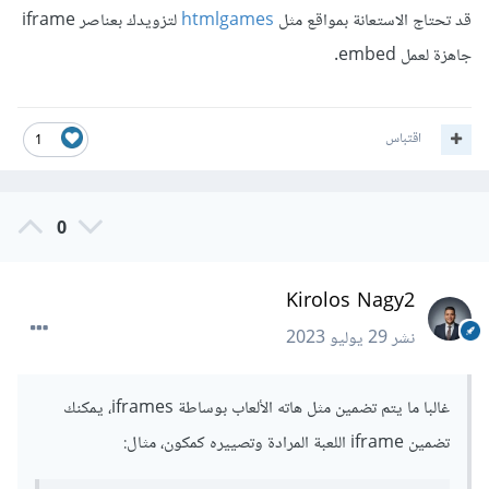
قد تحتاج الاستعانة بمواقع مثل
htmlgames
لتزويدك بعناصر iframe
جاهزة لعمل embed.
اقتباس
1
0
Kirolos Nagy2
نشر
29 يوليو 2023
غالبا ما يتم تضمين مثل هاته الألعاب بوساطة iframes، يمكنك
تضمين iframe اللعبة المرادة وتصييره كمكون، مثال: