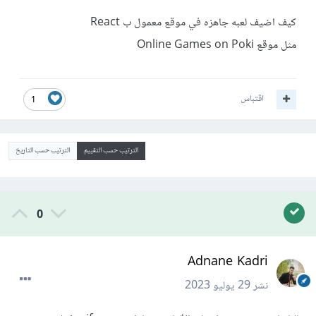
كيف اضيف لعبه جاهزه في موقع معمول ب React
مثل موقع Online Games on Poki
اقتباس
1
الترتيب حسب التقييم
الترتيب حسب التاريخ
0
Adnane Kadri
نشر
29 يوليو 2023