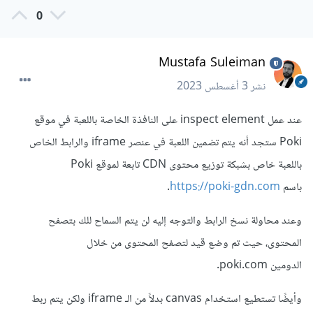
0
Mustafa Suleiman
نشر
3 أغسطس 2023
عند عمل inspect element على النافذة الخاصة باللعبة في موقع
Poki ستجد أنه يتم تضمين اللعبة في عنصر iframe والرابط الخاص
باللعبة خاص بشبكة توزيع محتوى CDN تابعة لموقع Poki
باسم
https://poki-gdn.com
.
وعند محاولة نسخ الرابط والتوجه إليه لن يتم السماح للك بتصفح
المحتوى، حيث تم وضع قيد لتصفح المحتوى من خلال
الدومين poki.com.
وأيضًا تستطيع استخدام canvas بدلاً من الـ iframe ولكن يتم ربط