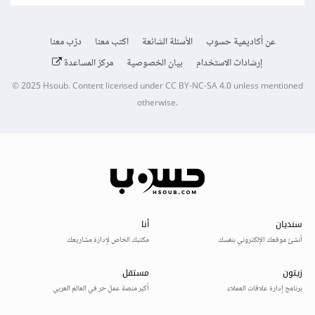
عن أكاديمية حسوب
الأسئلة الشائعة
اكتب معنا
درّب معنا
إرشادات الاستخدام
بيان الخصوصية
مركز المساعدة
© 2025
Hsoub
.
Content licensed under
CC BY-NC-SA 4.0
unless mentioned
otherwise.