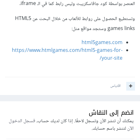
العنصر بواسطة كود جافاسكريبت وليس رابط كما في الـ iframe.
وتستطيع الحصول على روابط للألعاب من خلال البحث عن HTML5
games links وستجد مواقع مثل:
html5games.com
https://www.htmlgames.com/html5-games-for-
your-site/
اقتباس
انضم إلى النقاش
يمكنك أن تنشر الآن وتسجل لاحقًا. إذا كان لديك حساب،
فسجل الدخول
الآن
لتنشر باسم حسابك.