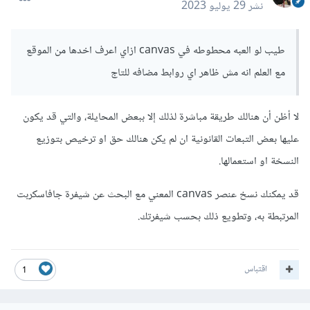
نشر
29 يوليو 2023
طيب لو العبه محطوطه في canvas ازاي اعرف اخدها من الموقع
مع العلم انه مش ظاهر اي روابط مضافه للتاج
لا أظن أن هنالك طريقة مباشرة لذلك إلا ببعض المحايلة، والتي قد يكون
عليها بعض التبعات القانونية ان لم يكن هنالك حق او ترخيص بتوزيع
النسخة او استعمالها.
قد يمكنك نسخ عنصر canvas المعني مع البحث عن شيفرة جافاسكربت
المرتبطة به، وتطويع ذلك بحسب شيفرتك.
اقتباس
1