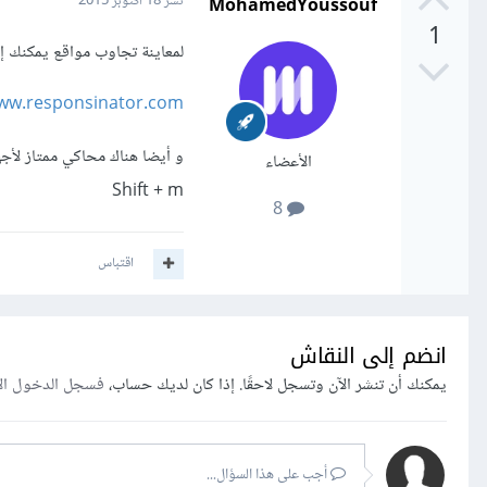
MohamedYoussouf
نشر
18 أكتوبر 2015
1
لمعاينة تجاوب مواقع يمكنك إ
www.responsinator.com
الأعضاء
Shift + m
8
اقتباس
انضم إلى النقاش
يمكنك أن تنشر الآن وتسجل لاحقًا. إذا كان لديك حساب،
فسجل الدخول ال
أجب على هذا السؤال...