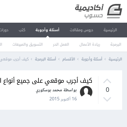
الرئيسية
دروس ومقالات
أسئلة وأجوبة
كتب
دورات
البرمجة
ريادة الأعمال
العمل الحر
التسويق والمبيعات
ال
الرئيسية
أسئلة وأجوبة
الأقسام
أسئلة البرمجة
كيف أجرب موقعي ع
كيف أجرب موقعي على جميع أنواع ا
0
بواسطة محمد بوسكوري
16 أكتوبر 2015