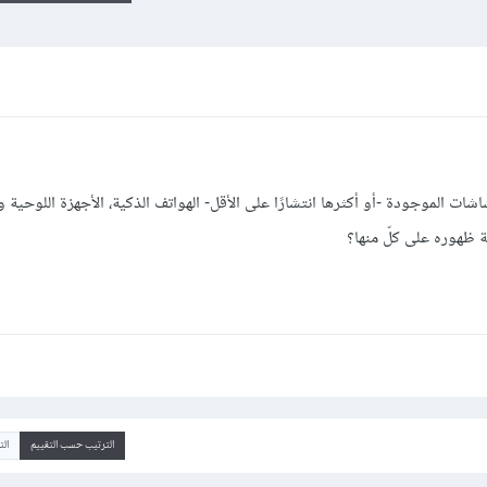
ت الموجودة -أو أكثرها انتشارًا على الأقل- الهواتف الذكية، الأجهزة اللوحية
 ظهوره على كلّ منها؟
الترتيب حسب التقييم
ال