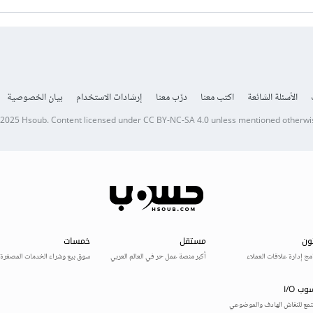
الأسئلة الشائعة
اكتب معنا
درّب معنا
إرشادات الاستخدام
بيان الخصوصية
 2025
Hsoub
.
Content licensed under
CC BY-NC-SA 4.0
unless mentioned otherwi