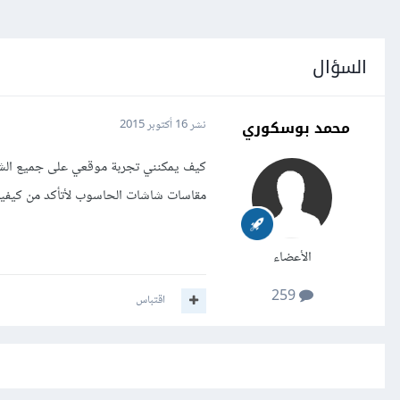
السؤال
محمد بوسكوري
نشر
16 أكتوبر 2015
كيف يمكنني تجربة موقعي على جميع الشاشا
مقاسات شاشات الحاسوب لأتأكد من كيفية
الأعضاء
259
اقتباس