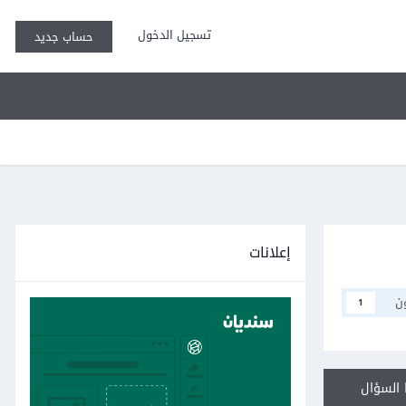
تسجيل الدخول
حساب جديد
إعلانات
ن
1
السؤال