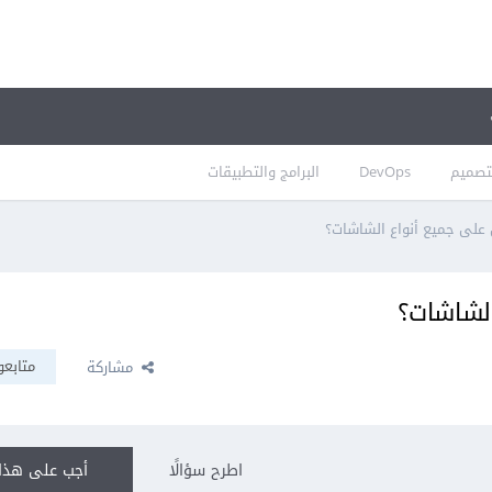
تصميم
DevOps
البرامج والتطبيقات
لى جميع أنواع الشاشات؟
لشاشات؟
متابعو
مشاركة
اطرح سؤالًا
أجب على هذا 