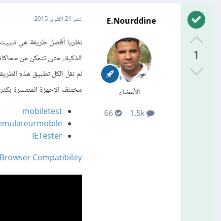
E.Nourddine
نشر
21 أكتوبر 2015
نظريا أفضل طريقة هي تثبيت م
1
الذكية، حتى تتمكن من محاكاة
لم نقل الكل تطبيق هذه الطريق
مختلف الأحهزة المنتشرة بكثرة
الأعضاء
mobiletest
66
1.5k
emulateurmobile
IETester
-Browser Compatibility