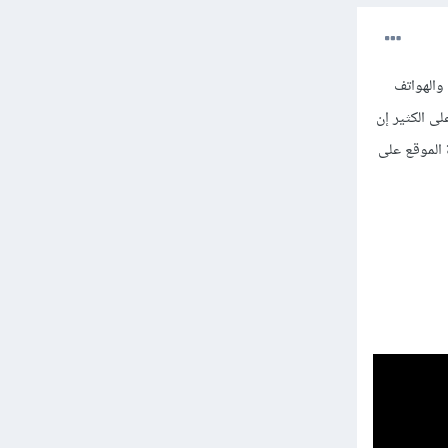
والهواتف
ى الكثير إن
 الموقع على