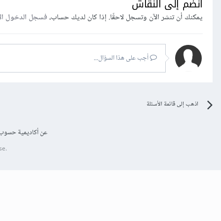
انضم إلى النقاش
يمكنك أن تنشر الآن وتسجل لاحقًا. إذا كان لديك حساب،
فسجل الدخول ال
أجب على هذا السؤال...
اذهب إلى قائمة الأسئلة
عن أكاديمية حسوب
se.