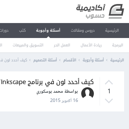
الرئيسية
دروس ومقالات
أسئلة وأجوبة
كتب
دورات
البرمجة
ريادة الأعمال
العمل الحر
التسويق والمبيعات
ال
الرئيسية
أسئلة وأجوبة
الأقسام
أسئلة التصميم
كيف أحدد لون في برنام
كيف أحدد لون في برنامج Inkscape؟
1
بواسطة محمد بوسكوري
16 أكتوبر 2015