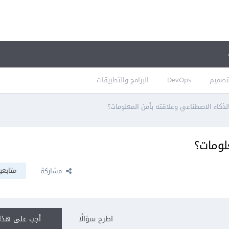
تصميم
DevOps
البرامج والتطبيقات
لذكاء الاصطناعي وعلاقته بأمن المعلومات؟
لومات؟
متابعو
مشاركة
اطرح سؤالًا
أجب على هذا 