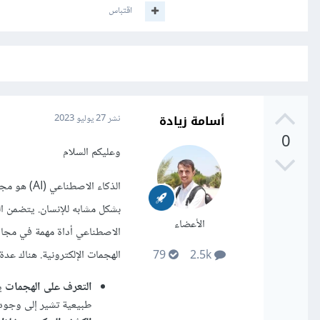
اقتباس
أسامة زيادة
نشر
27 يوليو 2023
0
وعليكم السلام
الذكاء الا
بشكل مشابه للإنسان. يتضمن الذ
الأعضاء
الاصطناعي أداة مهمة في مجال 
الهجمات الإلكترونية. هناك عدة
79
2.5k
التعرف على الهجمات
يم
طبيعية تشير إلى وجود