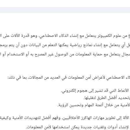
صطناعي (AI) هو فرع من علوم الكمبيوتر يتعامل مع إنشاء الذكاء الاصطناعي، وهو قدرة الآلات على ا
أي يتعامل مع إنشاء نماذج رياضية يمكنها التعلم من البيانات دون أن يتم برم
جال يتعامل مع حماية المعلومات من الوصول غير المصرح به أو الاستخدام أو ال
ء الاصطناعي لأغراض أمن المعلومات في العديد من المجالات، بما في ذلك:
الأنماط التي قد تشير إلى هجوم إلكتروني.
وتحديد أفضل الطرق لتقليلها.
لأمنية من خلال أتمتة المهام وتحسين الرؤية.
الآلة إلى تطوير مهارات الهاكرز الأخلاقيين، وفهم أفضل للتهديدات الأمنية وكيفية
ة لإنشاء أدوات وتقنيات جديدة يمكن استخدامها لأمن المعلومات.