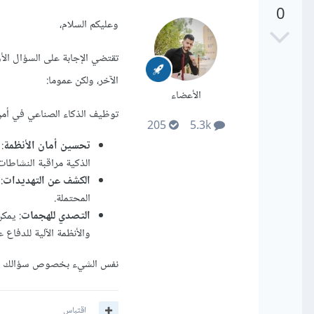
0
وعليكم السلام،
تقتضي الإجابة على السؤال الأ
الآخر، ولكن عموما:
الأعضاء
توظيف الذكاء الصناعي في أمن
205
5.3k
تحسين أمان الأنظمة
:
الذكية مراقبة النشاطات
الكشف عن التهديدات
:
المحتملة.
التصدي للهجمات
: يمك
والأنظمة الآلية للدفاع ع
نفس الشيء بخصوص سؤالك الثاني
اقتباس