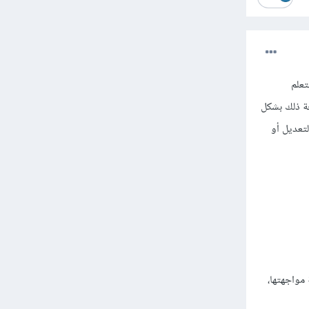
لتعلم
جة ذلك بشكل
تعديل أو
 مواجهتها،