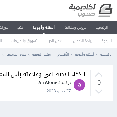
الرئيسية
دروس ومقالات
أسئلة وأجوبة
كتب
دورات
البرمجة
ريادة الأعمال
العمل الحر
التسويق والمبيعات
ال
الرئيسية
أسئلة وأجوبة
الأقسام
أسئلة البرمجة
علوم الحاسوب
ا
الذكاء الاصطناعي وعلاقته بأمن المع
0
بواسطة Ali Ahme
27 يوليو 2023