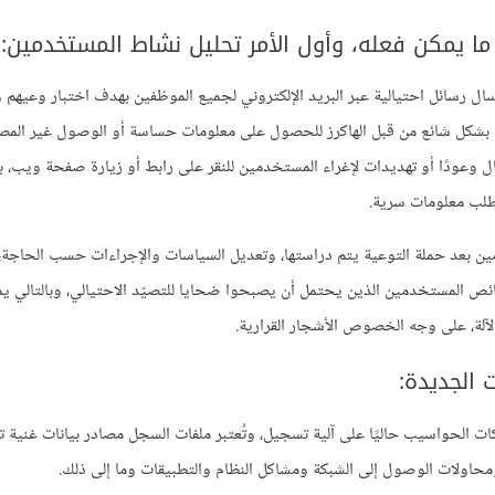
 يمكن فعله، وأول الأمر تحليل نشاط المستخدمين:
سال رسائل احتيالية عبر البريد الإلكتروني لجميع الموظفين بهدف اختبار وعيهم و
بشكل شائع من قبل الهاكرز للحصول على معلومات حساسة أو الوصول غير المصر
ال وعودًا أو تهديدات لإغراء المستخدمين للنقر على رابط أو زيارة صفحة ويب، ب
طلب معلومات سرية.
ن بعد حملة التوعية يتم دراستها، وتعديل السياسات والإجراءات حسب الحاجة،
ائص المستخدمين الذين يحتمل أن يصبحوا ضحايا للتصيّد الاحتيالي، وبالتالي ي
لآلة، على وجه الخصوص الأشجار القرارية.
 الجديدة:
ت الحواسيب حاليًا على آلية تسجيل، وتُعتبر ملفات السجل مصادر بيانات غنية 
ولات الوصول إلى الشبكة ومشاكل النظام والتطبيقات وما إلى ذلك.