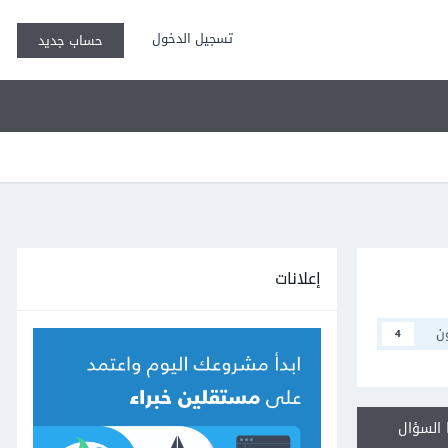
تسجيل الدخول
حساب جديد
إعلانات
ن
4
السؤال