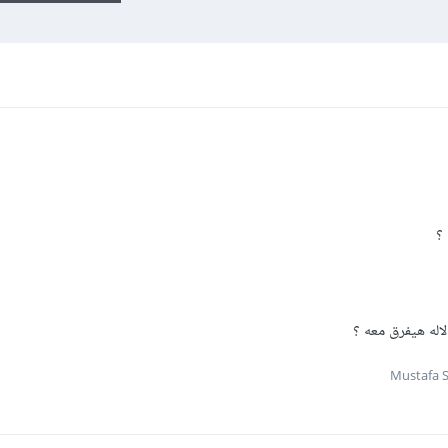
؟
لاله هيفرق معه ؟