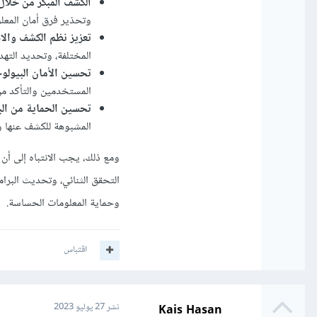
الكشف المبكر من خلال
وتحذير فرق أمان المعل
تعزيز نظم الكشف والا
المختلفة، وتحديد التهد
تحسين الأمان البيولو
المستخدمين والتأكد م
تحسين الحماية من الب
المشبوهة للكشف عنها وم
ومع ذلك، يجب الانتباه إلى أن 
التحقق الثنائي، وتحديث البرام
وحماية المعلومات الحساسة.
اقتباس
Kais Hasan
نشر
27 يوليو 2023