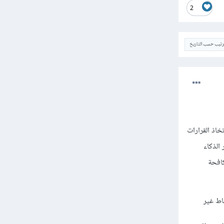
2
ترتيب حسب التاريخ
واتخاذ القرارات
الذكاء
كافحة
اط غير