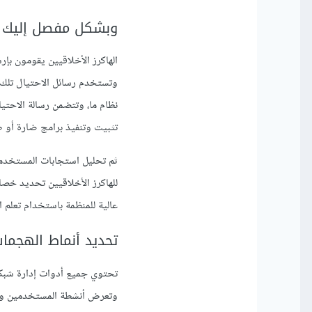
وبشكل مفصل إليك ما
الهاكرز الأخلاقيين يقومون بإر
وتستخدم رسائل الاحتيال تلك 
نظام ما، وتتضمن رسالة الاحتي
تثبيت وتنفيذ برامج ضارة أو 
ثم تحليل استجابات المستخدمي
للهاكرز الأخلاقيين تحديد خص
عالية للمنظمة باستخدام تعلم ا
تحديد أنماط الهجمات
تحتوي جميع أدوات إدارة شبكا
وتعرض أنشطة المستخدمين ومحا