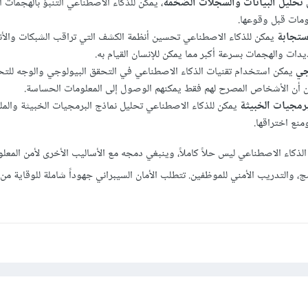
 تحليل البيانات والسجلات الضخمة
، يمكن للذكاء الاصطناعي التنبؤ بالهجمات ا
ومات قبل وقوعها.
ستجابة
يمكن للذكاء الاصطناعي تحسين أنظمة الكشف التي تراقب الشبكات والأن
يدات والهجمات بسرعة أكبر مما يمكن للإنسان القيام به.
جي
يمكن استخدام تقنيات الذكاء الاصطناعي في التحقق البيولوجي والوجه للت
ن أن الأشخاص المصرح لهم فقط يمكنهم الوصول إلى المعلومات الحساسة.
رمجيات الخبيثة
يمكن للذكاء الاصطناعي تحليل نماذج البرمجيات الخبيثة والمل
نع اختراقها.
الذكاء الاصطناعي ليس حلاً كاملاً، وينبغي دمجه مع الأساليب الأخرى لأمن المعل
ج، والتدريب الأمني للموظفين. تتطلب الأمان السيبراني جهوداً شاملة للوقاية من