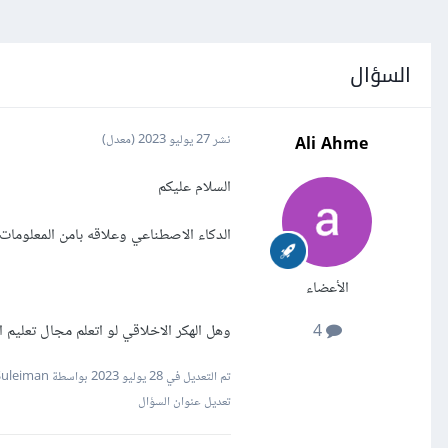
السؤال
Ali Ahme
نشر
27 يوليو 2023
(معدل)
السلام عليكم
الدكاء الاصطناعي وعلاقه بامن المعلومات 
الأعضاء
وهل الهكر الاخلاقي لو اتعلم مجال تعليم ا
4
تم التعديل في
28 يوليو 2023
بواسطة Mustafa Suleiman
تعديل عنوان السؤال