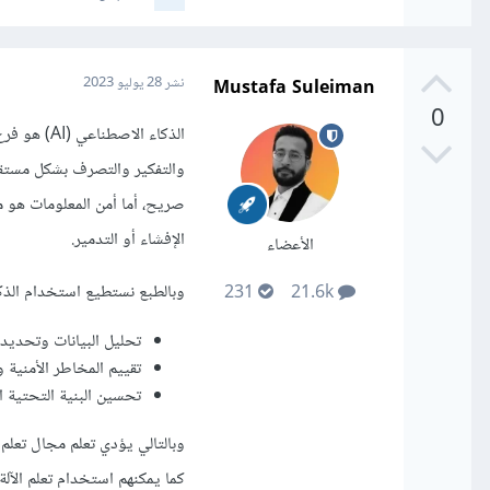
Mustafa Suleiman
نشر
28 يوليو 2023
0
الذكاء الا
والتفكير والتصرف بشكل مستقل 
صريح، أما أمن المعلومات هو م
الإفشاء أو التدمير.
الأعضاء
وبالطبع نستطيع استخدام الذكا
231
21.6k
تحليل البيانات وتحديد 
تقييم المخاطر الأمنية 
تحسين البنية التحتية ا
وبالتالي يؤدي تعلم مجال تعلم 
كما يمكنهم استخدام تعلم الآل