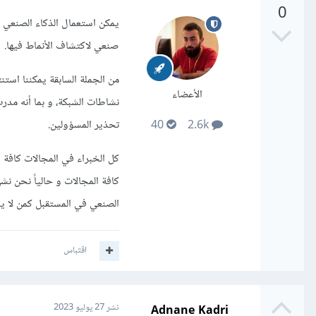
0
يمكن استعمال الذكاء الصنعي 
صنعي لاكتشاف الأنماط فيها.
من الجملة السابقة يمكننا استن
الأعضاء
نشاطات الشبكة، و بما أنه مد
تحذير المسؤولين.
40
2.6k
كل الخبراء في المجالات كافة 
كافة المجالات و حالياً نحن ن
الصنعي في المستقبل كمن لا ي
اقتباس
Adnane Kadri
نشر
27 يوليو 2023