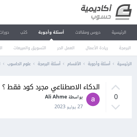
الرئيسية
دروس ومقالات
أسئلة وأجوبة
كتب
دورات
البرمجة
ريادة الأعمال
العمل الحر
التسويق والمبيعات
ال
الرئيسية
أسئلة وأجوبة
الأقسام
أسئلة البرمجة
علوم الحاسوب
ا
الدكاء الاصطناعي مجرد كود فقط ؟
0
بواسطة Ali Ahme
27 يوليو 2023