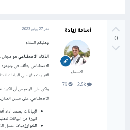
أسامة زيادة
نشر
27 يوليو 2023
0
وعليكم السلام
الذكاء الاصطناعي
هو مجال علم
الاصطناعي يتألف في جوهره من 
الأعضاء
القرارات بناءً على البيانات المتا
79
2.5k
ولكن على الرغم من أن الكود هو
الاصطناعي. على سبيل المثال،
البيانات
يعتمد أداء أن
كبيرة من البيانات لتعلي
الخوارزميات
تشمل الذ