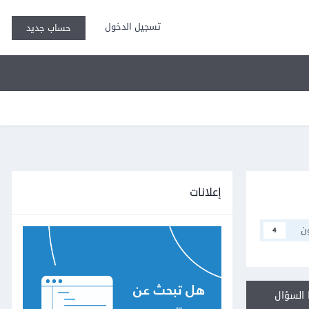
تسجيل الدخول
حساب جديد
إعلانات
ن
4
السؤال