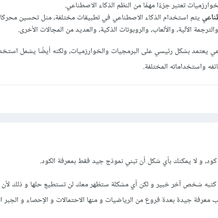
خوارزميات تعتبر جزءًا مهمًا من النظم الذكاء الاصطناعي.
طناعي
يتم استخدام الذكاء الاصطناعي في تطبيقات مختلفة، مثل تحسين محركا
والترجمة الآلية، والألعاب، والروبوتات الذكية، والعديد من المجالات الأخرى.
عي يعتمد بشكل رئيسي على البرمجيات والخوارزميات، ولكنه أيضًا يشمل استخدام
فه واستخداماته المختلفة.
كود، و لا يمكنك بأي شكل أن تبني نموذج جيد فقط بمعرفة الكود.
كتبه شخص آخر خبير و لكن أي مشكلة ستظهر معك لن تستطيع حلها و ذلك لأن
 معرفة جيدة بعدة فروع من الرياضيات و منها الاحتمالات و الإحصاء و الجبر 