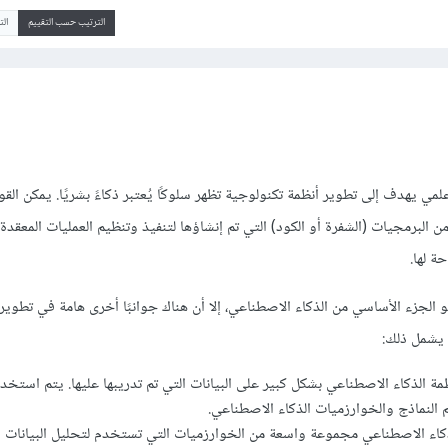
الترتيب حسب التقييم
ال
ي يهدف إلى تطوير أنظمة تكنولوجية تظهر سلوكًا يُعتبر ذكاءً بشريًا. يمكن القو
البرمجيات (الشفرة أو الكود) التي تم إنشاؤها لتنفيذ وتنظيم العمليات المعقدة 
حة لها.
 الجزء الأساسي من الذكاء الاصطناعي، إلا أن هناك جوانبًا أخرى هامة في تطوير 
 يشمل ذلك:
ظمة الذكاء الاصطناعي بشكل كبير على البيانات التي تم تدريبها عليها. يتم استخ
م النماذج والخوارزميات الذكاء الاصطناعي.
كاء الاصطناعي مجموعة واسعة من الخوارزميات التي تستخدم لتحليل البيانات وت