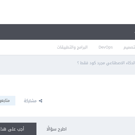
تصميم
DevOps
البرامج والتطبيقات
لدكاء الاصطناعي مجرد كود فقط ؟
متابعو
مشاركة
اطرح سؤالًا
أجب على هذا 