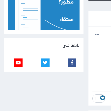
تابعنا على
1