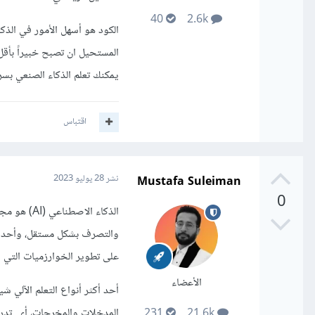
40
2.6k
الكود هو أسهل الأمور في الذك
المستحيل ان تصبح خبيراً بأق
يمكنك تعلم الذكاء الصنعي بسر
اقتباس
Mustafa Suleiman
نشر
28 يوليو 2023
0
الذكاء الا
على تطوير الخوارزميات التي ي
الأعضاء
أحد أكثر أنواع التعلم الآلي 
المدخلات والمخرجات، أي تدريب
231
21.6k