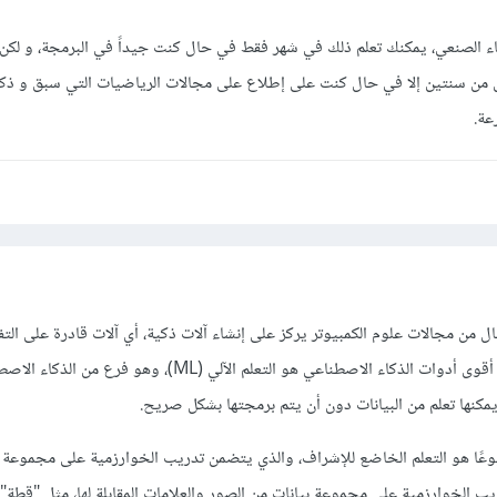
اء الصنعي، يمكنك تعلم ذلك في شهر فقط في حال كنت جيداً في البرمجة، و لكن
ل من سنتين إلا في حال كنت على إطلاع على مجالات الرياضيات التي سبق و ذكرت
عة.
صطناعي (AI) هو مجال من مجالات علوم الكمبيوتر يركز على إنشاء آلات ذكية، أي آلات قادرة على ال
والتصرف بشكل مستقل، وأحد أقوى أدوات الذكاء الاصطناعي هو التعلم الآلي (ML)، وهو
مكنها تعلم من البيانات دون أن يتم برمجتها بشكل صريح.
شيوعًا هو التعلم الخاضع للإشراف، والذي يتضمن تدريب الخوارزمية على مجموعة 
 الخوارزمية على مجموعة بيانات من الصور والعلامات المقابلة لها، مثل "قطة" 