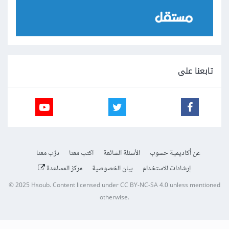
تابعنا على
عن أكاديمية حسوب
الأسئلة الشائعة
اكتب معنا
درّب معنا
إرشادات الاستخدام
بيان الخصوصية
مركز المساعدة
© 2025
Hsoub
.
Content licensed under
CC BY-NC-SA 4.0
unless mentioned
otherwise.