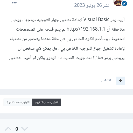
نشر
26 يوليو 2023
أريد رمز Visual Basic لإعادة تشغيل جهاز التوجيه برمجيًا ، يرجى
ملاحظة أن http://192.168.1.1 لم يتم فتحه على المتصفحات
الحديثة ، وسأضع الكود الخاص بي في حالة عندما يتحقق من تشغيله
لإعادة تشغيل جهاز التوجيه الخاص بي ، هل يمكن لأي شخص أن
يزودني برمز فعال؟ لقد جربت العديد من الرموز ولكن لم أعيد التشغيل
اقتباس
الترتيب حسب التقييم
الترتيب حسب التاريخ
0