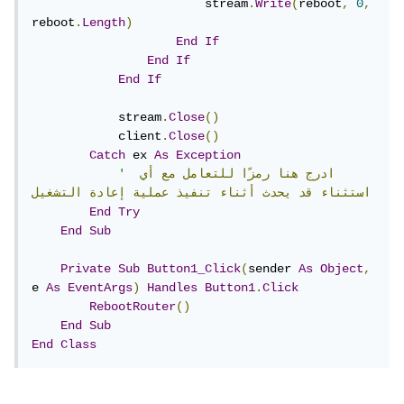
                        stream
.
Write
(
reboot
,
0
,
reboot
.
Length
)
End
If
End
If
End
If
            stream
.
Close
()
            client
.
Close
()
Catch
 ex 
As
Exception
ادرج
هنا
رمزًا
للتعامل
مع
أي
'
استثناء
قد
يحدث
أثناء
تنفيذ
عملية
إعادة
التشغيل
End
Try
End
Sub
Private
Sub
Button1_Click
(
sender 
As
Object
,
e 
As
EventArgs
)
Handles
Button1
.
Click
RebootRouter
()
End
Sub
End
Class