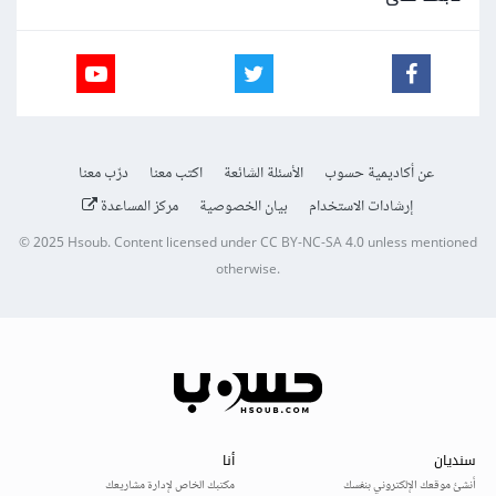
عن أكاديمية حسوب
الأسئلة الشائعة
اكتب معنا
درّب معنا
إرشادات الاستخدام
بيان الخصوصية
مركز المساعدة
© 2025
Hsoub
.
Content licensed under
CC BY-NC-SA 4.0
unless mentioned
otherwise.