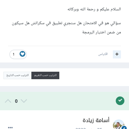
السلام عليكم و رحمة الله وبركاته
سؤالي هو في الامتحان هل سنجري تطبيق في سكراتش هل سيكون
من ضمن اختبار البرمجة
اقتباس
1
الترتيب حسب التقييم
الترتيب حسب التاريخ
0
أسامة زيادة