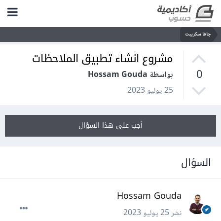
جافا سكريبت
مشروع انشاء تطبيق الملاحظات
0
بواسطة Hossam Gouda
25 يوليو 2023
أجب على هذا السؤال
السؤال
Hossam Gouda
نشر
25 يوليو 2023