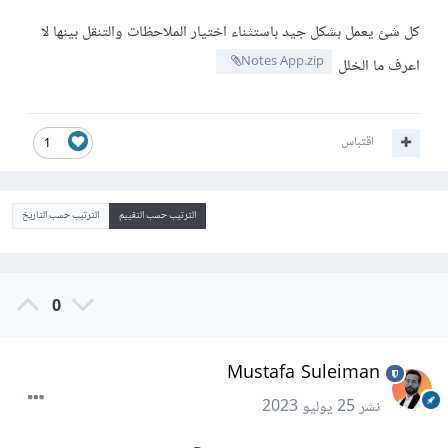
كل شئ يعمل بشكل جيد باستثناء اختيار الملاحظات والتنقل بينها لا
Notes App.zip
اعرف ما الخلل
اقتباس
1
الترتيب حسب التقييم
الترتيب حسب التاريخ
0
Mustafa Suleiman
نشر
25 يوليو 2023