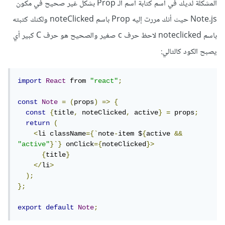
المشكلة لديك في اسم كتابة اسم الـ Prop بشكل غير صحيح في مكون
Note.js حيث أنك مررت إليه Prop باسم noteClicked ولكنك كتبته
باسم noteclicked لاحظ حرف c صغير والصحيح هو حرف C كبير أي
يصبح الكود كالتالي:
import
React
 from 
"react"
;
const
Note
=
(
props
)
=>
{
const
{
title
,
 noteClicked
,
 active
}
=
 props
;
return
(
<
li className
={`
note
-
item $
{
active 
&&
"active"
}`}
 onClick
={
noteClicked
}>
{
title
}
</
li
>
);
};
export
default
Note
;