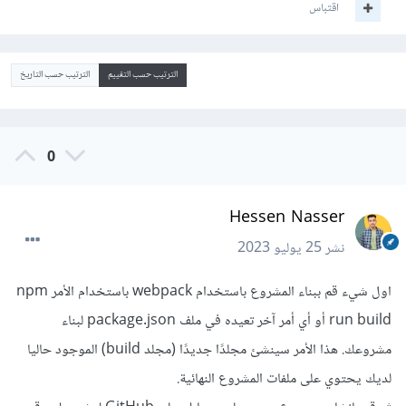
اقتباس
الترتيب حسب التقييم
الترتيب حسب التاريخ
0
Hessen Nasser
نشر
25 يوليو 2023
اول شيء قم ببناء المشروع باستخدام webpack باستخدام الأمر npm
run build أو أي أمر آخر تعيده في ملف package.json لبناء
مشروعك. هذا الأمر سينشئ مجلدًا جديدًا (مجلد build) الموجود حاليا
لديك يحتوي على ملفات المشروع النهائية.