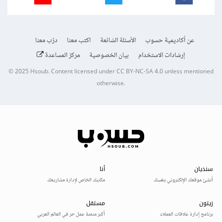
عن أكاديمية حسوب
الأسئلة الشائعة
اكتب معنا
درّب معنا
إرشادات الاستخدام
بيان الخصوصية
مركز المساعدة
© 2025
Hsoub
.
Content licensed under
CC BY-NC-SA 4.0
unless mentioned
otherwise.