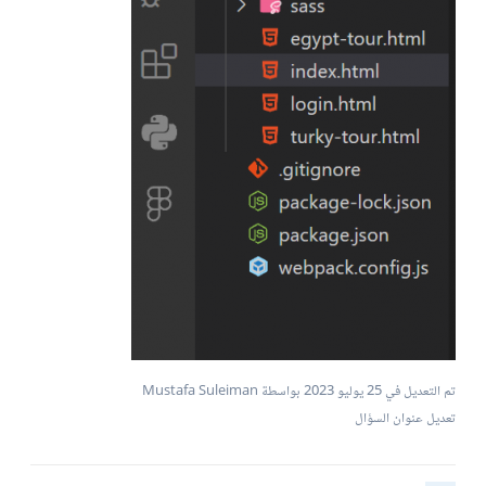
تم التعديل في
25 يوليو 2023
بواسطة Mustafa Suleiman
تعديل عنوان السؤال