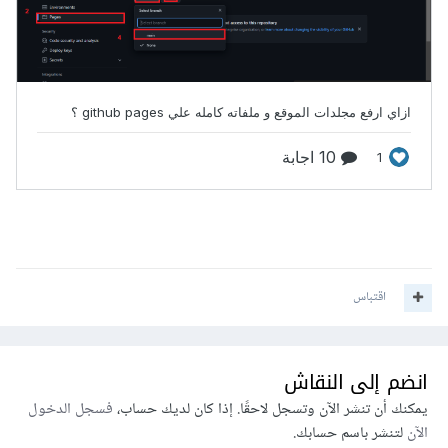
اقتباس
انضم إلى النقاش
يمكنك أن تنشر الآن وتسجل لاحقًا. إذا كان لديك حساب،
فسجل الدخول
الآن
لتنشر باسم حسابك.