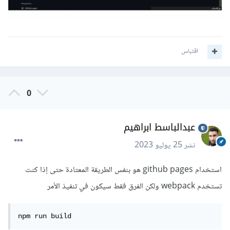
اقتباس
0
عبدالباسط ابراهيم
نشر
25 يوليو 2023
استخدام github pages هو بنفس الطريقة المعتادة حتى إذا كنت
تستخدم webpack ولكن الفرق فقط سيكون في تنفيذ الأمر
npm run build