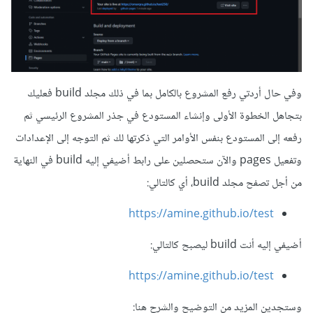
وفي حال أردتي رفع المشروع بالكامل بما في ذلك مجلد build فعليك
بتجاهل الخطوة الأولى وإنشاء المستودع في جذر المشروع الرئيسي ثم
رفعه إلى المستودع بنفس الأوامر التي ذكرتها لك ثم التوجه إلى الإعدادات
وتفعيل pages والآن ستحصلين على رابط أضيفي إليه build في النهاية
من أجل تصفح مجلد build، أي كالتالي:
https://amine.github.io/test
أضيفي إليه أنت build ليصبح كالتالي:
https://amine.github.io/test
وستجدين المزيد من التوضيح والشرح هنا: