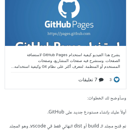
وسأوضح لك الخطوات:
أولاً عليك بإنشاء مستودع جديد على GitHub.
ثم فتح مجلد الـ build أو dist النهائي فقط في vscode، وهو المجلد