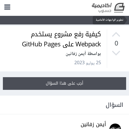
تطوير الواجهات الأمامية
كيفية رفع مشروع يستخدم
Webpack على GitHub Pages
0
بواسطة أيمن زفانين
25 يوليو 2023
أجب على هذا السؤال
السؤال
أيمن زفانين