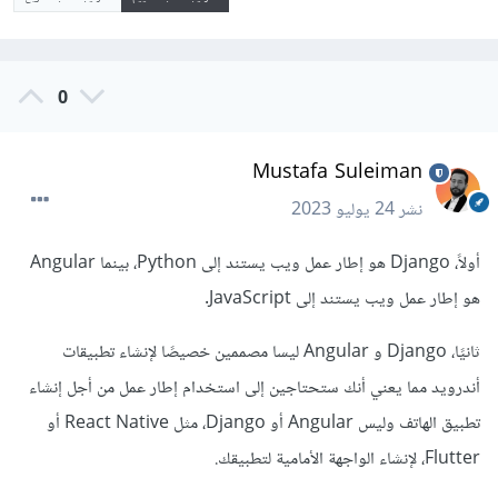
0
Mustafa Suleiman
نشر
24 يوليو 2023
أولاً، Django هو إطار عمل ويب يستند إلى Python، بينما Angular
هو إطار عمل ويب يستند إلى JavaScript.
ثانيًا، Django و Angular ليسا مصممين خصيصًا لإنشاء تطبيقات
أندرويد مما يعني أنك ستحتاجين إلى استخدام إطار عمل من أجل إنشاء
تطبيق الهاتف وليس Angular أو Django، مثل React Native أو
Flutter، لإنشاء الواجهة الأمامية لتطبيقك.