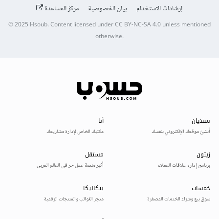
إرشادات الاستخدام
بيان الخصوصية
مركز المساعدة
© 2025
Hsoub
.
Content licensed under
CC BY-NC-SA 4.0
unless mentioned
otherwise.