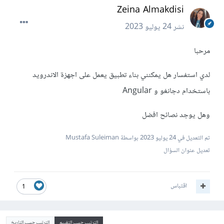
Zeina Almakdisi
نشر
24 يوليو 2023
مرحبا
لدي استفسار هل يمكنني بناء تطبيق يعمل على اجهزة الاندرويد
باستخدام دجانغو و Angular
وهل يوجد نصائح افضل
تم التعديل في
24 يوليو 2023
بواسطة Mustafa Suleiman
تعديل عنوان السؤال
اقتباس
1
الترتيب حسب التقييم
الترتيب حسب التاريخ