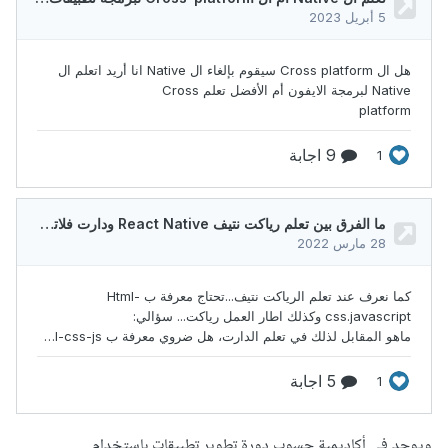
ويوجد في أكاديمية حسوب دورة تطوير تطبيقات باستخدام