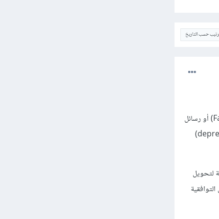
ترتيب حسب التاريخ
لذلك حاول التحقق من ملفات السكربت والصفحات الخاصة به للتأكد من عدم وجود أخطاء قوية (Fatal Errors) أو رسائل
خطأ عند تشغيلها على PHP 8، بالإَضافة إلى التأكد من عدم استخدام الوظائف المتوقفة (deprecated functions)
نك استخدام أدوات التحويل (Migration tools) المتاحة لتحويل
يق التوافقية