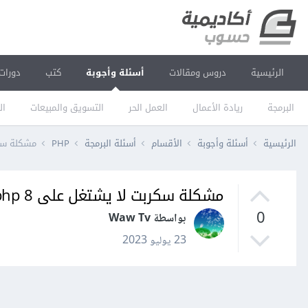
الرئيسية
دروس ومقالات
أسئلة وأجوبة
كتب
دورات
البرمجة
ريادة الأعمال
العمل الحر
التسويق والمبيعات
ال
الرئيسية
أسئلة وأجوبة
الأقسام
أسئلة البرمجة
PHP
مشكلة سكرب
مشكلة سكربت لا يشتغل على php 8
0
بواسطة Waw Tv
23 يوليو 2023