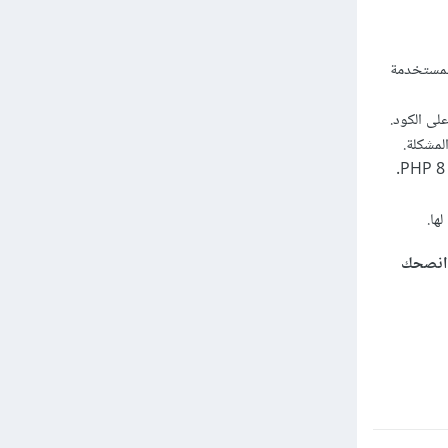
لمستخدمة
انصحك