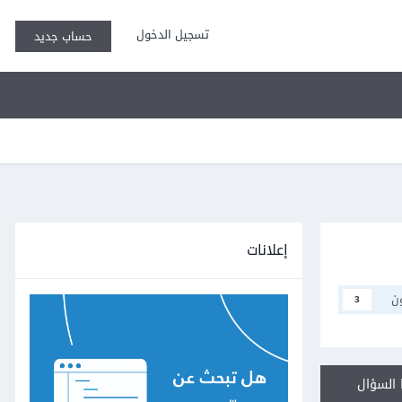
تسجيل الدخول
حساب جديد
إعلانات
ن
3
السؤال