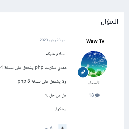
السؤال
Waw Tv
نشر
23 يوليو 2023
السلام عليكم
عندي سكربت php يشتغل على نسخة php 7.4
ولا يشتغل على نسخة php 8
الأعضاء
هل من حل .؟
18
وشكرا.
اقتباس