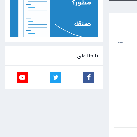
تابعنا على