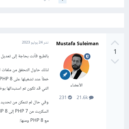
Mustafa Suleiman
نشر
24 يوليو 2023
1
بالطبع فأنت بحاجة إلى تعديل ال
الأعضاء
التي قد تكون تم استبدالها بوظائ
231
21.6k
مع PHP 8 ومنها: