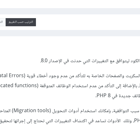
الترتيب حسب التقييم
ال
كود ليتوافق مع التغييرات التي حدثت في الإصدار 8.0.
ف جديدة في PHP 8.
وفي حال لم تتمكن من تحديد سبب التوافقية، بإمكا
السكربت من PHP 7 إلى PHP 8، وتلك الأدوات تساعد في اكتشاف التغييرات التي تحتاج إلى إجرائها لتحق