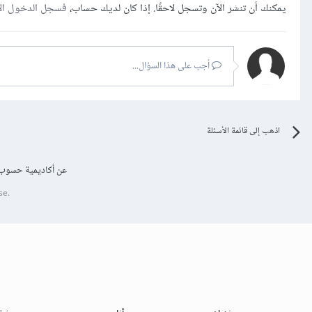
يمكنك أن تنشر الآن وتسجل لاحقًا. إذا كان لديك حساب،
فسجل الدخول ال
أجب على هذا السؤال...
اذهب إلى قائمة الأسئلة
عن أكاديمية حسوب
se.