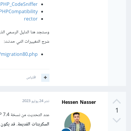
PHP_CodeSniffer
PHPCompatibility
rector
شرح التغييرات التي حدثت:
/migration80.php
اقتباس
Hessen Nasser
نشر
24 يوليو 2023
1
عند التحديث من نسخة PHP 7.4 إلى PHP 8،
السكربتات القديمة. قد يكون ه