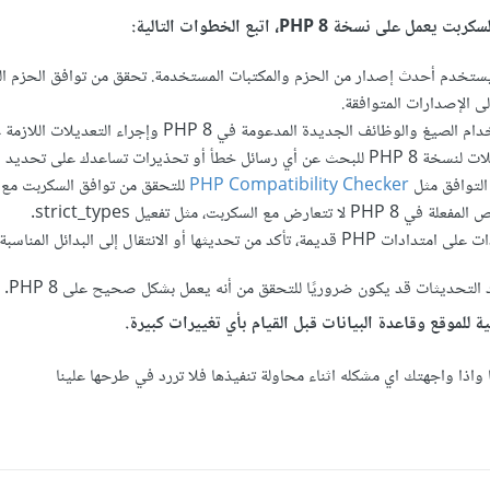
ى نسخة PHP 8، اتبع الخطوات التالية:
 يستخدم أحدث إصدار من الحزم والمكتبات المستخدمة. تحقق من توافق الحزم ا
ائف الجديدة المدعومة في PHP 8 وإجراء التعديلات اللازمة على الكود.
ذيرات تساعدك على تحديد المشكلة.
توافق مثل
PHP Compatibility Checker
للتحقق من توافق السكربت مع PHP 8.
 السكربت، مثل تفعيل strict_types.
تحديثها أو الانتقال إلى البدائل المناسبة لها.
التحديثات قد يكون ضروريًا للتحقق من أنه يعمل بشكل صحيح على PHP 8.
للموقع وقاعدة البيانات قبل القيام بأي تغييرات كبيرة.
 واذا واجهتك اي مشكله اثناء محاولة تنفيذها فلا تررد في طرحها علينا