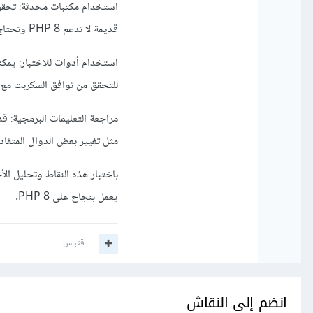
قديمة لا تدعم PHP 8 وتحتاج إلى تحديثها إلى الإصدارات الحديثة.
للتحقق من توافق السكربت مع إصدارات P
مثل تغيير بعض الدوال المتقادم
باختبار هذه النقاط وتحليل ال
يعمل بنجاح على PHP 8.
اقتباس
انضم إلى النقاش