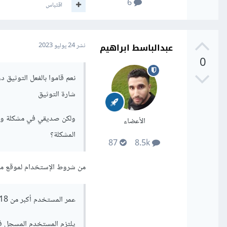
6
اقتباس
عبدالباسط ابراهيم
نشر
24 يوليو 2023
0
نعم قاموا بالفعل التوثيق
شارة التوثيق
ولكن صديقي في مشكلة وهي 
الأعضاء
المشكلة؟
87
8.5k
من شروط الإستخدام لموقع م
عمر المستخدم أكبر من 18 سنة