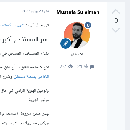
Mustafa Suleiman
نشر
23 يوليو 2023
0
في حال قراءة
شروط الاستخد
عمر المستخدم أكبر من 18
يلتزم المستخدم المسجل في مستقل أن عمره أكبر من 18 سنة، وقد
الأعضاء
231
21.6k
لكن لا حاجة للقلق بشأن غلق ح
الخاص بمنصة مستقل
وشرح الأ
توثيق الهوية.
ومن ضمن شروط الاستخدام الأ
ويكون مسؤولا عن كل ما يتم 