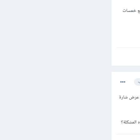
ان علي مجتمع خمسات
ب
ث عرض شارة
 المشكلة؟