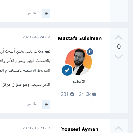
اقتباس
Mustafa Suleiman
نشر
24 يوليو 2023
0
نعم ذكرت ذلك، ولكن أشرت أن 
بالتحدث إليهم وشرح الأمر وا
الشروط الرسمية لاستخدام المنصة هو أ
الأعضاء
الأمر بسيط، وهو سؤال مركز ال
231
21.6k
اقتباس
Youseef Ayman
نشر
24 يوليو 2023