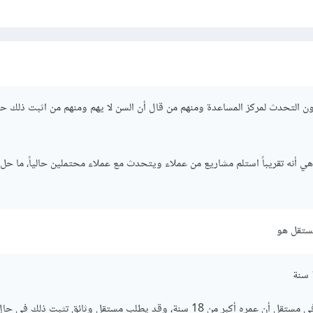
 دون التحدث لمركز المساعدة ومنهم من قال أن السن لا يهم ومنهم من اثبت ذلك
أنه تقريباً استلم مشاريع من عملاء ويتحدث مع عملاء محتملين حالياً، ما حل
ستقل هو
يلتزم المستخدم المسجل في مستقل أن عمره أكبر من 18 سنة، وقد يطلب مستقل وثائق تثبت ذلك