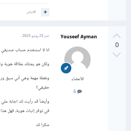
اقتباس
Youseef Ayman
نشر
23 يوليو 2023
0
انا لا استخدم حساب صديقي 
ولكن هو يمتلك بطاقة هوية وا
الأعضاء
حقيقي؟
6
وأيضاً قد رأيت لك اجابة علي
في توفر إثبات هوية، فهل هذ
شكرا لك