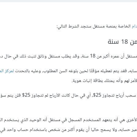
ام
الخاصة بمنصة مستقل ستجد الشرط التالي:
 سنة
 يطلب مستقل وثائق تثبت ذلك في حال دعت الحاجة.
سابه، فقد يتم تعطيله مؤقتًا لحين بلوغه السن المطلوب، وعليه بالتحدث
لمركز ال
مر لهم وأنه يمتلك بطاقة إثبات هوية.
وتوثيق الهوية إلزامي في حال سحب أرباح تتجاوز 25$، أي في حال كانت الأرب
خرى هي أنه يتعهد المستخدم المسجل في مستقل أنه الوحيد الذي يستخدم ا
عبر حسابه، ولا يسمح حاليا أن يقوم أكثر من شخص باستخدام حساب واحد في 