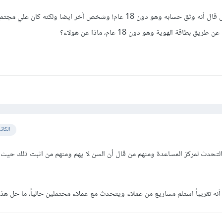
ولكني رأيت شخصاً هنا من قبل قال أنه وثق حسابه وهو دون 18 عام! وشخص آخر ايضا ولكنه ك
اقة الهوية وهو دون 18 عام، ماذا عن هولاء؟
الكات
ن التحدث لمركز المساعدة ومنهم من قال أن السن لا يهم ومنهم من اثبت ذلك حي
 تقريباً استلم مشاريع من عملاء ويتحدث مع عملاء محتملين حالياً، ما حل هذه