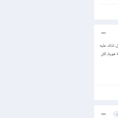
 لذلك عليه
 هوية، لكن
ب