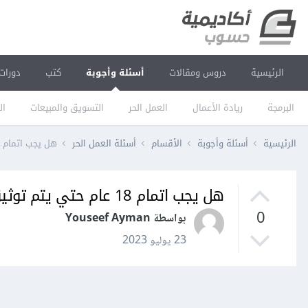
الرئيسية
دروس ومقالات
أسئلة وأجوبة
كتب
دورات
البرمجة
ريادة الأعمال
العمل الحر
التسويق والمبيعات
ال
الرئيسية
أسئلة وأجوبة
الأقسام
أسئلة العمل الحر
هل يجب اتمام 18 عام حتي يتم توثيق الهوية علي مستقل؟
هل يجب اتمام 18 عام حتي يتم توثيق الهوية علي مستقل؟
0
بواسطة Youseef Ayman
23 يوليو 2023