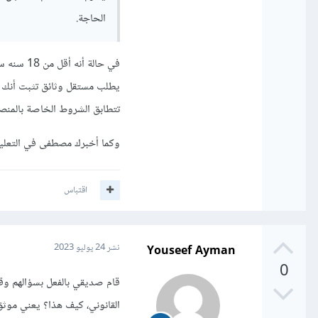
الحاجة.
تتطابق الشروط الخاصة بالمنص
وكما أخبرك مصطفى في التعليق
اقتباس
Youseef Ayman
نشر
24 يوليو 2023
0
قام صديقي بالفعل بسؤالهم وقا
القانوني، كيف هذا؟ يعني موثق 