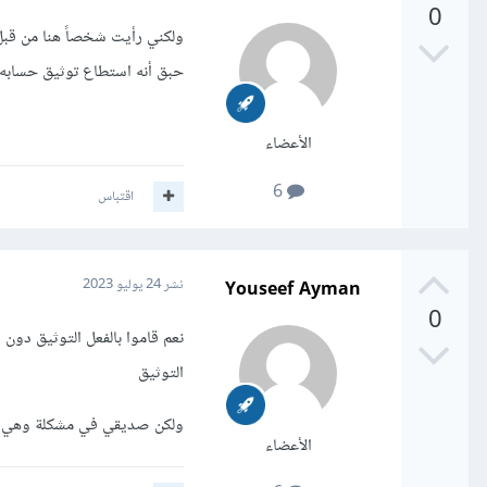
0
حبق أنه استطاع توثيق حسابه عن طريق بط
الأعضاء
6
اقتباس
Youseef Ayman
نشر
24 يوليو 2023
0
نعم قاموا بالفعل التوثيق دو
التوثيق
ولكن صديقي في مشكلة وهي أنه
الأعضاء