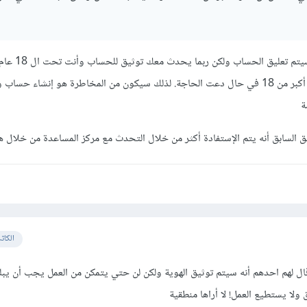
في حالة أنه أقل من 18 سنه سي
يطلب مستقل وثائق تثبت أنك أكبر من 18 في حال دعت الحاجة. لذلك سيكون من المخاطرة هو إنشاء حسا
ة
 السابق أنه يتم الإستفادة أكثر من خلال التحدث مع مركز المساعدة من خلال 
الكات
ل لهم احدهم أنه سيتم توثيق الهوية ولكن لن حتي يتمكن من العمل يجب أن يبل
ولا يستطيع العمل! لا أراها منطقية