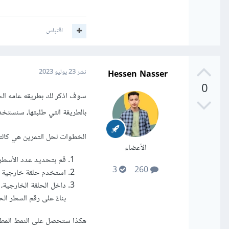
اقتباس
Hessen Nasser
نشر
23 يوليو 2023
0
بالطريقة التي طلبتها، سنستخد
الخطوات لحل التمرين هي كالتا
الأعضاء
قم بتحديد عدد الأسطر ال
3
260
استخدم حلقة خارجية تق
داخل الحلقة الخارجية،
بناءً على رقم السطر الح
هكذا ستحصل على النمط المط