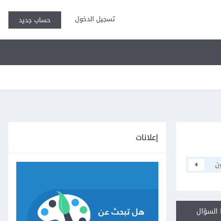
تسجيل الدخول
حساب جديد
إعلانات
ن
4
السؤال