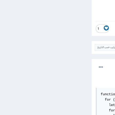
1
ترتيب حسب التاريخ
functio
  for (
    let
    for