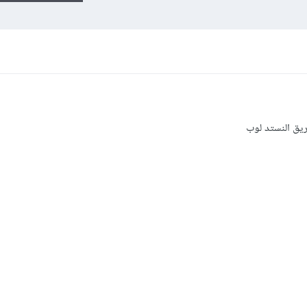
ريق النستد لوب