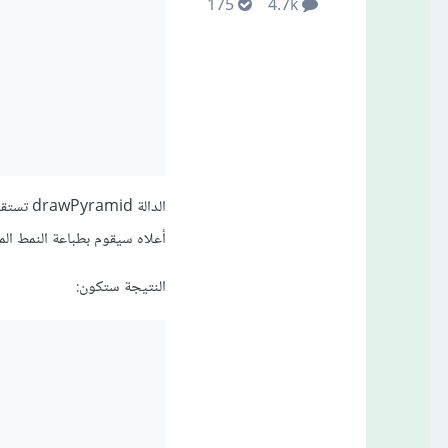
175
4.7k
أعلاه سيقوم بطباعة النمط الم
النتيجة ستكون: