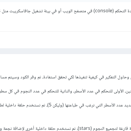
قم ب
حاول التفكير في كيفية تنفيذها لكي تحقق استفادة، ثم وفر الكود وسيتم مسا
ن، الأولى للتحكم في عدد الأسطر، والثانية للتحكم في عدد النجوم في كل سطر.
في الحلقة الخارجية، نقوم بتحديد عدد الأسطر التي نرغب في طباعتها (وليكن 5)، ثم ن
وفي البداية، يكون لدينا سلسلة فارغة لتجميع النجوم (stars)، ثم نستخدم حلقة داخلية أخرى ل