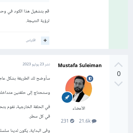
لرؤية النتيجة.
اقتباس
Mustafa Suleiman
نشر
23 يوليو 2023
0
سأوضح لك الطريقة بشكل عام و
وستحتاج إلى حلقتين متداخلتي
الأعضاء
في كل سطر.
231
21.6k