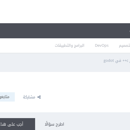
تصميم
DevOps
البرامج والتطبيقات
g
متابعو
مشاركة
اطرح سؤالًا
أجب على هذا 