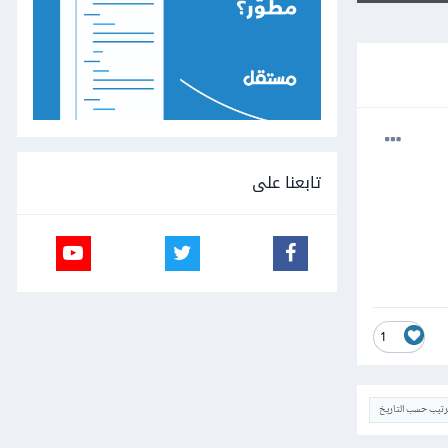
تابعنا على
1
ترتيب حسب التاريخ