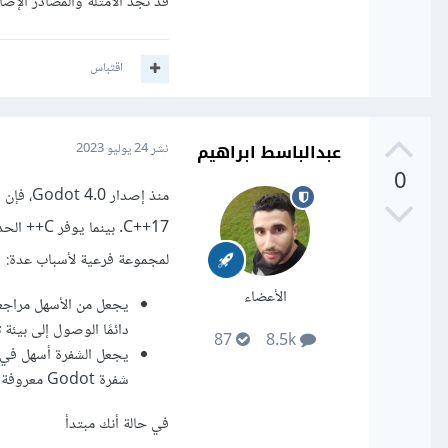
قد تجد الأمثلة والمصادر الإضافية لاستخ
اقتباس
عبدالباسط ابراهيم
نشر
24 يوليو 2023
0
لمجموعة فرعية لأسباب عدة:
الأعضاء
يجعل من الأسهل مراجعة
دائمًا الوصول إلى بيئة تطوير متكاملة 
87
8.5k
شفرة Godot معروفة بأنها سهلة التعلم، ونود الحفاظ على هذه الخاصية.
في حالة أنك مبتدأ