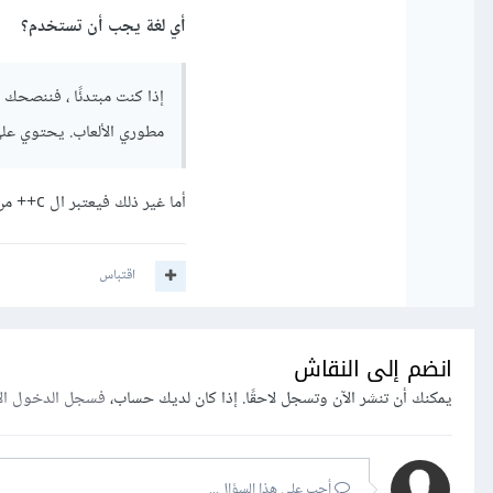
أي لغة يجب أن تستخدم؟
مطوري الألعاب. يحتوي على ت
أما غير ذلك فيعتبر ال c++ من أقوى اللغات إن لم تكن الأقوى في بناء الالعاب وغيرها
اقتباس
انضم إلى النقاش
يمكنك أن تنشر الآن وتسجل لاحقًا. إذا كان لديك حساب،
فسجل الدخول ال
أجب على هذا السؤال...