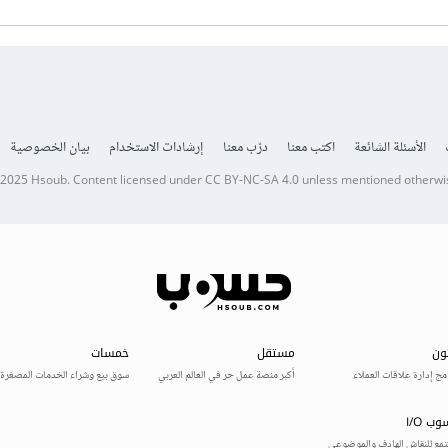
الأسئلة الشائعة
اكتب معنا
درّب معنا
إرشادات الاستخدام
بيان الخصوصية
 2025
Hsoub
.
Content licensed under
CC BY-NC-SA 4.0
unless mentioned otherwi