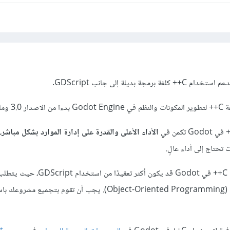
ما بعده
الأداء الأعلى والقدرة على إدارة الموارد بشكل مباشر
،
تحتاج إلى أداء عالٍ.
تحتاج إلى مراعاة أن استخدام C++ في Godot قد يكون أكثر تعقيدًا 
جيدة باللغة والبرمجة بالكائنات (Object-Oriented Programming). يجب أن تقوم بتجميع