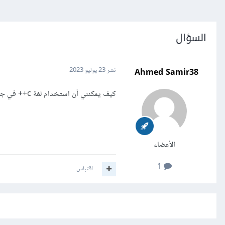
السؤال
Ahmed Samir38
نشر
23 يوليو 2023
كيف يمكنني أن استخدام لغة c++ في جودوت
الأعضاء
1
اقتباس