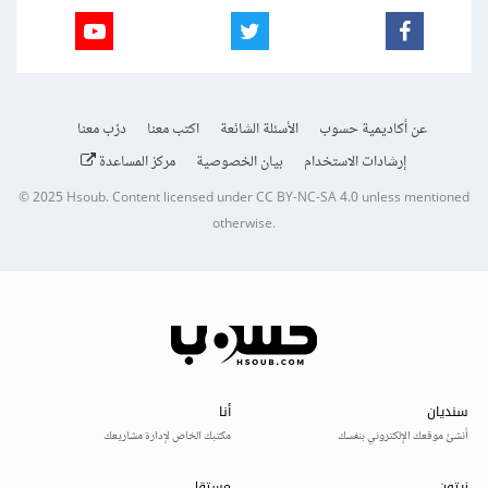
عن أكاديمية حسوب
الأسئلة الشائعة
اكتب معنا
درّب معنا
إرشادات الاستخدام
بيان الخصوصية
مركز المساعدة
© 2025
Hsoub
.
Content licensed under
CC BY-NC-SA 4.0
unless mentioned
otherwise.