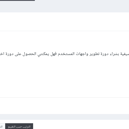
يفية بشراء دورة تطوير واجهات المستخدم فهل يمكنني الحصول على دورة اخرى
الترتيب حسب التقييم
ال