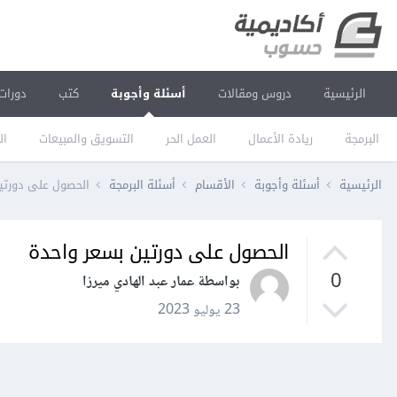
الرئيسية
دروس ومقالات
أسئلة وأجوبة
كتب
دورات
البرمجة
ريادة الأعمال
العمل الحر
التسويق والمبيعات
ال
الرئيسية
أسئلة وأجوبة
الأقسام
أسئلة البرمجة
الحصول على دورتي
الحصول على دورتين بسعر واحدة
0
بواسطة عمار عبد الهادي ميرزا
23 يوليو 2023