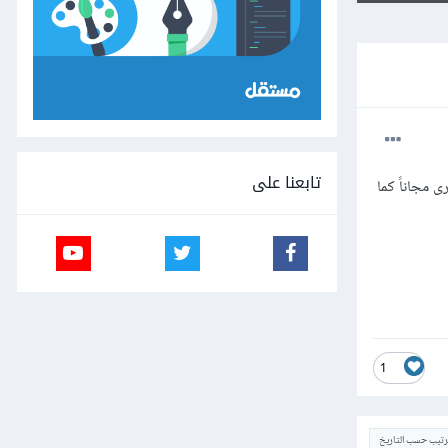
تابعنا على
 مجاناً كما
1
ترتيب حسب التاريخ