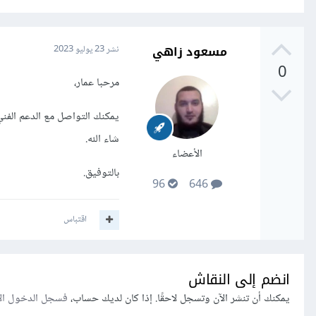
مسعود زاهي
نشر
23 يوليو 2023
0
مرحبا عمار،
يمكنك التواصل مع الدعم الف
شاء الله.
الأعضاء
بالتوفيق.
96
646
اقتباس
انضم إلى النقاش
يمكنك أن تنشر الآن وتسجل لاحقًا. إذا كان لديك حساب،
فسجل الدخول ال