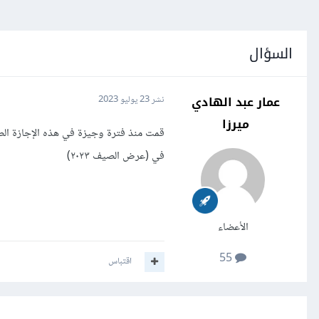
السؤال
عمار عبد الهادي
نشر
23 يوليو 2023
ميرزا
قمت منذ فترة وجيزة في هذه الإجازة الص
في (عرض الصيف ٢٠٢٣)
الأعضاء
55
اقتباس