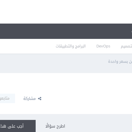
تصميم
DevOps
البرامج والتطبيقات
ن بسعر واحدة
متابعو
مشاركة
اطرح سؤالًا
أجب على هذا 