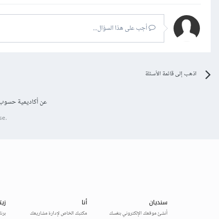
أجب على هذا السؤال...
اذهب إلى قائمة الأسئلة
عن أكاديمية حسوب
se.