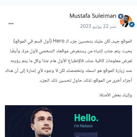
Mustafa Suleiman
نشر
22 يوليو 2023
الموقع جيد، لكن عليك بتحسين جزء الـ Hero (أول قسم في الموقع)
بحيث يتم جذب إنتباه من يستعرض موقعك الشخصي لأول مرة، وأيضًا
لعرض معلومات كافية عنك، فالإنطباع الأول هام جدًا وكل ما يتم رؤيته
عند زيارة الموقع هو اسمك وتخصصك لكن لا وجود لأي إشارة إلى أن هناك
أجزاء أخرى من الموقع، لذلك حاول تحسين ذلك الجزء.
وإليك بعض الأمثلة: