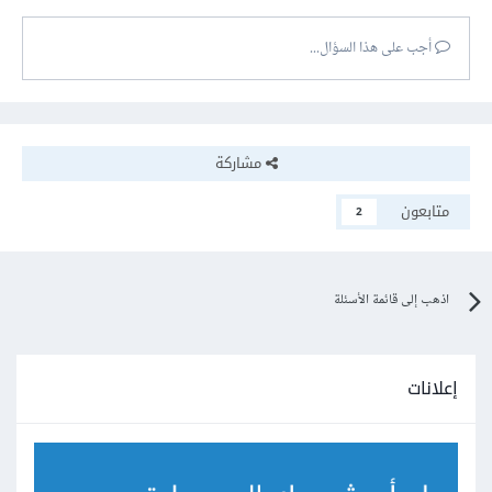
المحتوى.
ضف زرا للعودة إلى الأعلى عند التصفح لأسفل المحتوى.
أجب على هذا السؤال...
مشاركة
متابعون
2
اذهب إلى قائمة الأسئلة
إعلانات