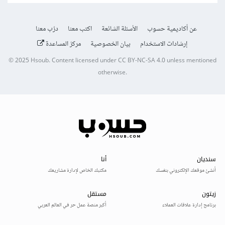
عن أكاديمية حسوب
الأسئلة الشائعة
اكتب معنا
درّب معنا
إرشادات الاستخدام
بيان الخصوصية
مركز المساعدة
© 2025
Hsoub
.
Content licensed under
CC BY-NC-SA 4.0
unless mentioned
otherwise.