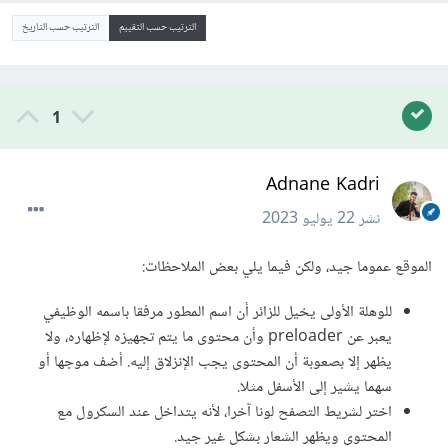
الترتيب حسب التقييم
الترتيب حسب التاريخ
1
Adnane Kadri
نشر
22 يوليو 2023
الموقع عموما جيد، ولكن فيما يلي بعض الملاحظات:
للوهلة الأولى يخيل للزائر أن اسم المطور مرفقا باسمه الوظيفي
يعبر عن preloader وأن محتوى ما يتم تجهيزه لإظهاره، ولا
يظهر إلا بصعوبة أن المحتوى يجب الإنزلاق إليه. أضف موجها أو
سهما يشير إلى الأسفل مثلا.
اختر لشريط التصفح لونا آخرا، لأنه يتداخل عند السكرول مع
المحتوى ويظهر الشعار بشكل غير جيد.