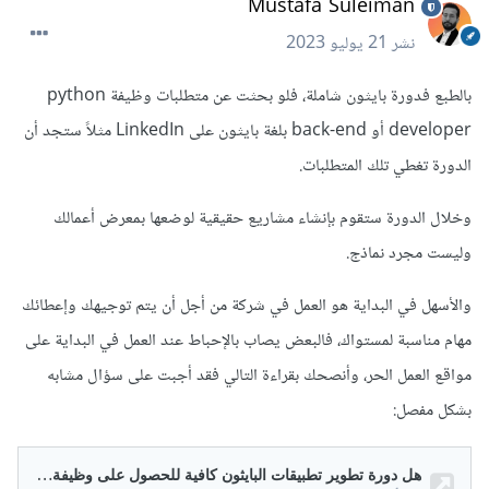
Mustafa Suleiman
نشر
21 يوليو 2023
بالطبع فدورة بايثون شاملة، فلو بحثت عن متطلبات وظيفة python
developer أو back-end بلغة بايثون على LinkedIn مثلاً ستجد أن
الدورة تغطي تلك المتطلبات.
وخلال الدورة ستقوم بإنشاء مشاريع حقيقية لوضعها بمعرض أعمالك
وليست مجرد نماذج.
والأسهل في البداية هو العمل في شركة من أجل أن يتم توجيهك وإعطائك
مهام مناسبة لمستواك، فالبعض يصاب بالإحباط عند العمل في البداية على
مواقع العمل الحر، وأنصحك بقراءة التالي فقد أجبت على سؤال مشابه
بشكل مفصل: