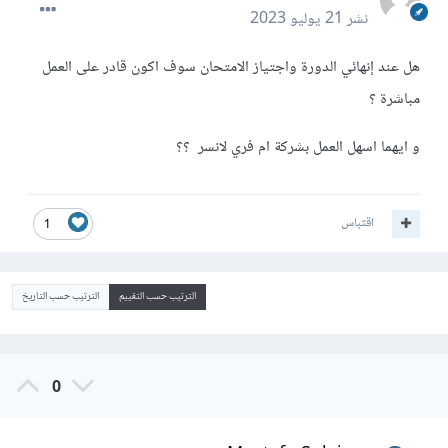
نشر
21 يوليو 2023
هل عند إنهائي الدورة واجتياز الامتحان سوف اكون قادر على العمل
مباشرة ؟
و ايهما اسهل العمل
بشركة ام فري لانسر ؟؟
اقتباس
1
الترتيب حسب التقييم
الترتيب حسب التاريخ
0