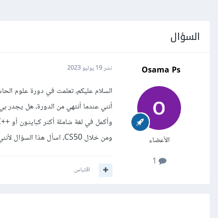
السؤال
Osama Ps
نشر
19 يوليو 2023
السلام عليكم، تعلمت في دورة علوم الحاس
أنني عندما أنتهي من الدورة، هل يجدر بي 
ومن خلال CS50، اسأل هذا السؤال لأنني اشعر بالتشتت مع وجود عدة مصادر وعدة مواضيع مهمة، وشكراً مقدماً
الأعضاء
1
اقتباس