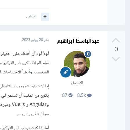
اقتباس
عبدالباسط ابراهيم
نشر
20 يوليو 2023
0
أولاً أود أن أهنئك على اجتيا
الشخصية وأيضاً الاحتياجات 
الأعضاء
87
8.5k
وAngular
مجال تطوير الويب.
أما إذا كنت ترغب في التركيز 