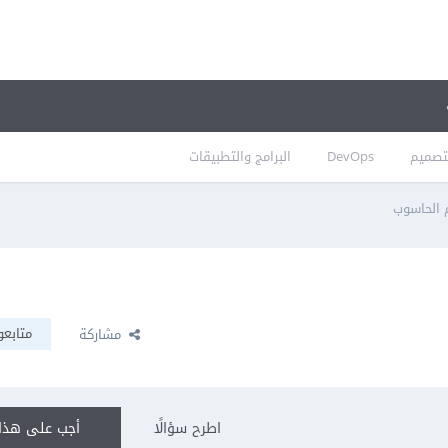
تصميم
DevOps
البرامج والتطبيقات
م الحاسوب
متابعو
مشاركة
اطرح سؤالًا
أجب على هذا 