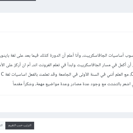
وب أساسيات الجافاسكريبت، وأنا أعلم أن الدورة كذلك فيما بعد على لغة بايثون
أن أكمل في مسار الجافاسكريبت وابدأ في تعلم الفرونت اند، أم ان أركز على الأ
وأكمل ف
الترتيب حسب التقييم
ال