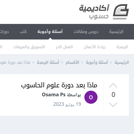
الرئيسية
دروس ومقالات
أسئلة وأجوبة
كتب
دورات
البرمجة
ريادة الأعمال
العمل الحر
التسويق والمبيعات
ال
الرئيسية
أسئلة وأجوبة
الأقسام
أسئلة البرمجة
ماذا بعد دورة علو
ماذا بعد دورة علوم الحاسوب
0
بواسطة Osama Ps
19 يوليو 2023