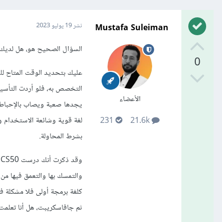
Mustafa Suleiman
نشر
19 يوليو 2023
السؤال الصحيح هو، هل لديك 
0
عليك بتحديد الوقت المتاح لك
الأعضاء
يجدها صعبة ويصاب بالإحباط 
لغة قوية وشائعة الاستخدام وم
231
21.6k
بشرط المحاولة.
و
والتمسك بها والتعمق فيها من
ثم جافاسكريبت، هل أنا تعلمت