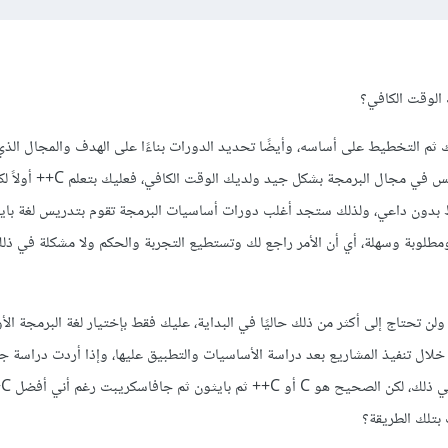
الوقت الكافي؟
 ثم التخطيط على أساسه، وأيضًا تحديد الدورات بناءًا على الهدف والمجال الذي
التخصص به، فلو أردت التأسيس في مجال البرمجة بشك
بدون داعي، ولذلك ستجد أغلب دورات أساسيات البرمجة تقوم بتدريس لغة بايث
طلوبة وسهلة، أي أن الأمر راجع لك وتستطيع التجربة والحكم ولا مشكلة في ذلك 
قد ذكرت أنك درست CS50 ولن تحتاج إلى أكثر من ذلك حاليًا في البداية، عليك فقط بإختيار لغة البرمجة ا
 خلال تنفيذ المشاريع بعد دراسة الأساسيات والتطبيق عليها، وإذا أردت دراسة 
كل
 بتلك الطريقة؟