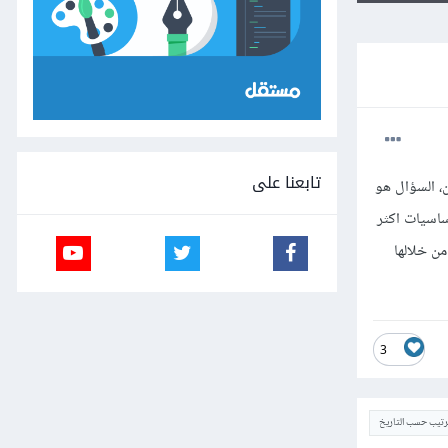
تابعنا على
، السؤال هو
ساسيات اكثر
ي لغة شاملة أكثر كبايثون أو ++C، مع العلم أنني في السنة الأولى في الجامعة وقد تعلمت بالفعل اساسيات لغة C من خلالها
3
ترتيب حسب التاريخ