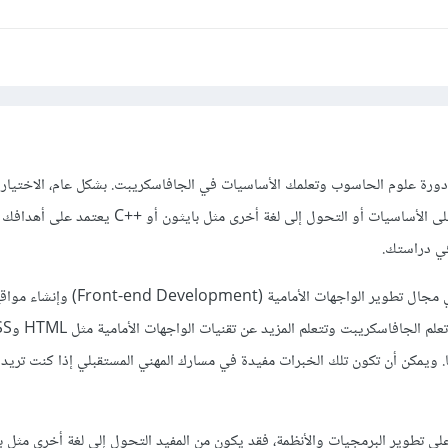
ز دورة علوم الحاسوب وتعلمك الأساسيات في الجافاسكريبت. بشكل عام، الاختيار 
تعلم الجافاسكريبت والتركيز على الأساسيات أو التحول إلى لغة أخرى مثل با
في دراستك.
إذا كنت تود تطوير مهاراتك في مجال تطوير الواجهات الأما
 و Vue.js وغيرها. ويمكن أن تكون تلك الخبرات مفيدة في مسارك المهني المستقبلي إذا كنت تري
على تطوير البرمجيات والأنظمة، فقد يكون من المفيد التحول إلى لغة أخرى مثل ب