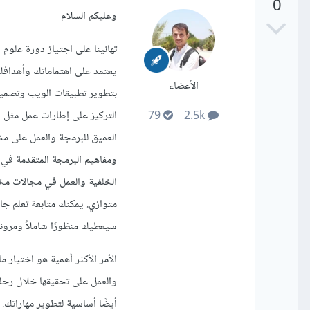
0
وعليكم السلام
تهانينا على اجتياز دورة علوم
يعتمد على اهتماماتك وأهدافك ال
الأعضاء
بتطوير تطبيقات الويب وتصميم
79
2.5k
العميق للبرمجة والعمل على مشا
الخلفية والعمل في مجالات مخت
سيعطيك منظورًا شاملاً ومرونة
الأمر الأكثر أهمية هو اختيار 
والعمل على تحقيقها خلال رحلتك
أيضًا أساسية لتطوير مهاراتك.