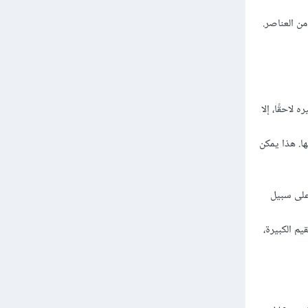
ن العناصر.
 لاحقًا، إلا
ا. هذا يمكن
بدأ عادة من الصفر. على سبيل
م الكبيرة،