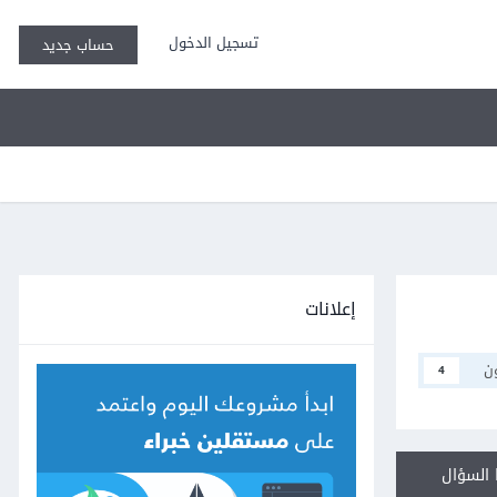
تسجيل الدخول
حساب جديد
إعلانات
ن
4
السؤال