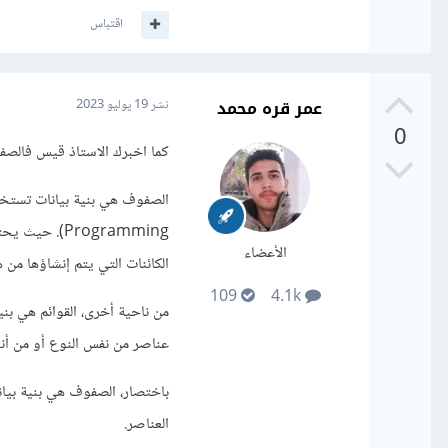
اقتباس
عمر قره محمد
نشر
19 يوليو 2023
0
كما اخبرك الاستاذ قيس فالصفوف (classes) والقوائم (lists) هما مفهومان مختلفا
Programming
الأعضاء
الكائنات التي يتم إنشاؤها من 
109
4.1k
من ناحية أخرى، القوائم هي بن
عناصر من نفس النوع أو من أن
باختصار، الصفوف هي بنية بيان
العناصر.