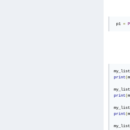
 p1 
=
P
my_list
print
(
m
my_list
print
(
m
my_list
print
(
m
my_list