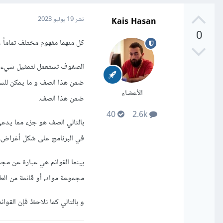
Kais Hasan
نشر
19 يوليو 2023
0
كل منهما مفهوم مختلف تماماً ع
الصفوف تستعمل لتمثيل شيء م
ضمن هذا الصف و ما يمكن للسيار
الأعضاء
ضمن هذا الصف.
40
2.6k
بالتالي الصف هو جزء مما يدع
في البرنامج على شكل أغراض، س
بينما القوائم هي عبارة عن مج
مجموعة مواد، أو قائمة من الطل
و بالتالي كما نلاحظ فإن القوائ