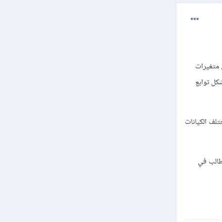
 متغيرات
شكل توابع
 تمثيل مختلف الكيانات
لطالب في