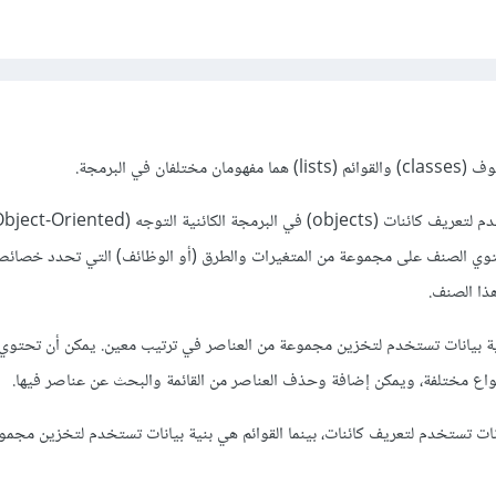
ن في البرمجة.
الصفوف هي بنية بيانات تستخدم لتعريف كائنات (objects) في البرمجة الكائنية التوجه (-Oriented
). حيث يحتوي الصنف على مجموعة من المتغيرات والطرق (أو الوظائف) التي تحدد خصا
هذا الصنف.
ية بيانات تستخدم لتخزين مجموعة من العناصر في ترتيب معين. يمكن أن تحتوي 
واع مختلفة، ويمكن إضافة وحذف العناصر من القائمة والبحث عن عناصر فيها.
ات تستخدم لتعريف كائنات، بينما القوائم هي بنية بيانات تستخدم لتخزين مجمو