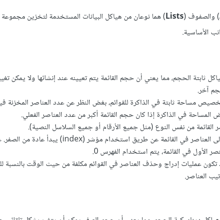
) والصفوف (
Lists
) هما نوعان من هياكل البيانات المستخدمة لتخزين مجموعة م
نب الأساسية.
اكل ثابتة الحجم، مما يعني أن حجم القائمة يتم تعيينه عند إنشائها ولا يمكن تغييره
جم آخر.
صيص مساحة ثابتة في الذاكرة للقوائم، بغض النظر عن عدد العناصر المخزنة فيه
المساحة في الذاكرة إذا كان حجم القائمة أكبر من عدد العناصر الفعلي.
القائمة من نفس النوع (مثل جميع الأرقام أو جميع السلاسل النصية).
يتم الوصول إلى العناصر في القائمة عن طريق استخدام مؤشر (index) ي
صر الأول في القائمة، يتم استخدام الفهرس 0.
تكون عمليات إدراج وحذف العناصر في القوائم مكلفة من حيث الوقت بالنسبة للقي
تيب العناصر.