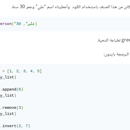
ائن من هذا الصنف باستخدام الكود وأعطيناه اسم “علي” وعمر 30 سنة.
)
"علي"
,
30
(
erson
البرمجة بايثون:
 
=
[
1
,
2
,
3
,
4
,
5
]
y_list
)
.
append
(
6
)
y_list
)
.
remove
(
3
)
y_list
)
.
insert
(
2
,
7
)