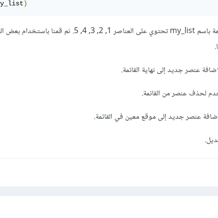
y_list
)
في هذا المثال، قمنا بإنشاء قائمة باسم my_list تحتوي على العناصر 1, 2, 3, 4, 5.
.
ديل.