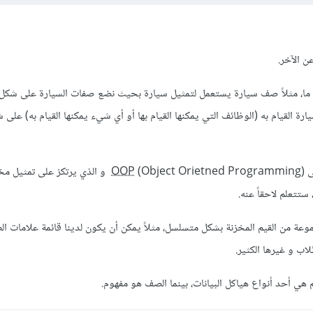
ن الآخر.
ا، مثلاً صف سيارة يستعمل لتمثيل سيارة بحيث نضع صفات السيارة على شكل
ة القيام به (الوظائف التي يمكنها القيام بها أو أي شيء يمكنها القيام به) على 
ى
OOP
(Object Orietned Programming) و الذي يرتكز على
تتعلم لاحقاً عنه.
موعة من القيم المخزنة بشكل متسلسل، مثلاً يمكن أن يكون لدينا قائمة علامات ا
اب و غيرها الكثير.
م هي أحد أنواع هياكل البيانات، بينما الصف هو مفهوم.