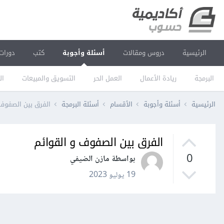
الرئيسية
دروس ومقالات
أسئلة وأجوبة
كتب
دورات
البرمجة
ريادة الأعمال
العمل الحر
التسويق والمبيعات
ال
الرئيسية
أسئلة وأجوبة
الأقسام
أسئلة البرمجة
الفرق بين الصفوف 
الفرق بين الصفوف و القوائم
0
بواسطة مازن الضيفي
19 يوليو 2023