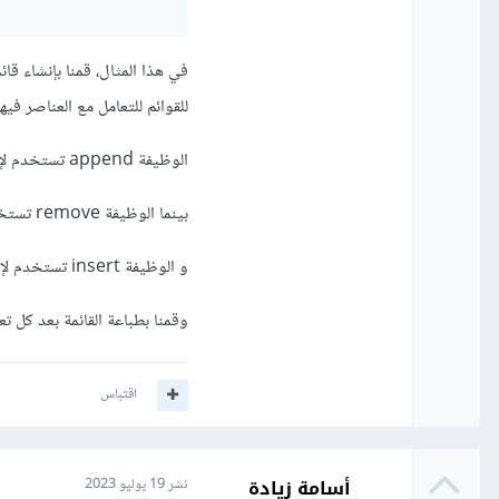
للقوائم للتعامل مع العناصر فيها
الوظيفة append تستخدم لإضافة عنصر جديد إلى نهاية القائمة.
بينما الوظيفة remove تستخدم لحذف عنصر من القائمة.
و الوظيفة insert تستخدم لإضافة عنصر جديد إلى موقع معين في القائمة.
وقمنا بطباعة القائمة بعد كل تع
اقتباس
أسامة زيادة
نشر
19 يوليو 2023