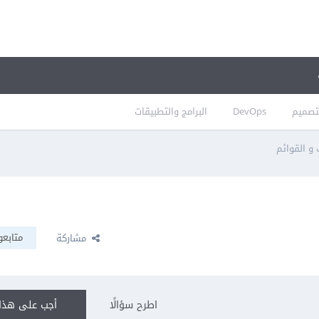
تصميم
DevOps
البرامج والتطبيقات
و القوائم
متابعو
مشاركة
اطرح سؤالًا
أجب على هذا 