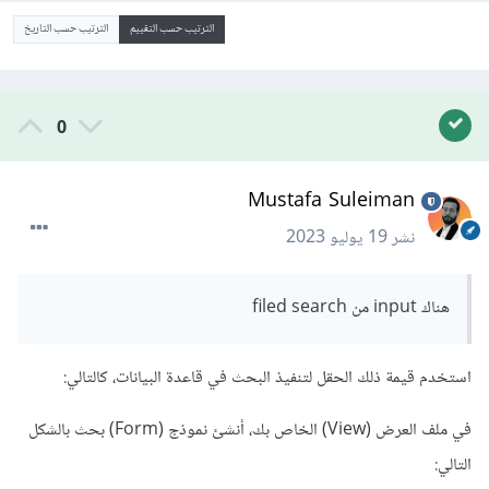
الترتيب حسب التقييم
الترتيب حسب التاريخ
0
Mustafa Suleiman
نشر
19 يوليو 2023
هناك input من filed search
استخدم قيمة ذلك الحقل لتنفيذ البحث في قاعدة البيانات، كالتالي:
في ملف العرض (View) الخاص بك، أنشئ نموذج (Form) بحث بالشكل
التالي: