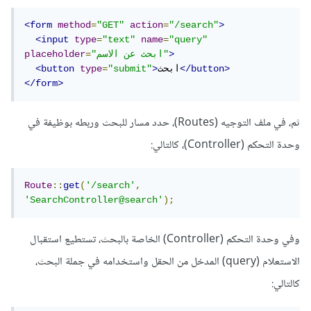
<form
method
=
"GET"
action
=
"/search"
>
<input
type
=
"text"
name
=
"query"
>
"ابحث عن الاسم"
=
placeholder
</button>
ابحث
>
"submit"
=
type
<button
</form>
ثم، في ملف التوجيه (Routes)، حدد مسار للبحث وربطه بوظيفة في
وحدة التحكم (Controller)، كالتالي:
Route
::
get
(
'/search'
,
'SearchController@search'
);
وفي وحدة التحكم (Controller) الخاصة بالبحث، تستطيع استقبال
الاستعلام (query) المدخل من الحقل واستخدامه في جملة البحث،
كالتالي: