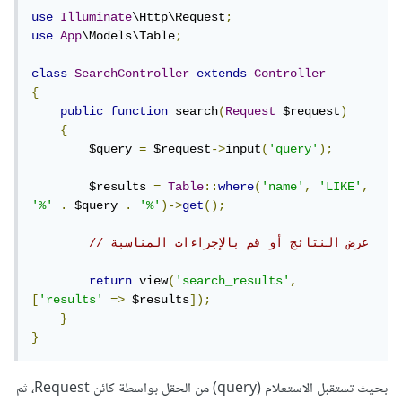
use
Illuminate
\Http\Request
;
use
App
\Models\Table
;
class
SearchController
extends
Controller
{
public
function
 search
(
Request
 $request
)
{
        $query 
=
 $request
->
input
(
'query'
);
        $results 
=
Table
::
where
(
'name'
,
'LIKE'
,
'%'
.
 $query 
.
'%'
)->
get
();
// عرض النتائج أو قم بالإجراءات المناسبة
return
 view
(
'search_results'
,
[
'results'
=>
 $results
]);
}
}
بحيث تستقبل الاستعلام (query) من الحقل بواسطة كائن Request، ثم