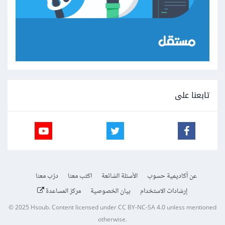
تابعنا على
عن أكاديمية حسوب
الأسئلة الشائعة
اكتب معنا
درّب معنا
إرشادات الاستخدام
بيان الخصوصية
مركز المساعدة
© 2025
Hsoub
.
Content licensed under
CC BY-NC-SA 4.0
unless mentioned
otherwise.