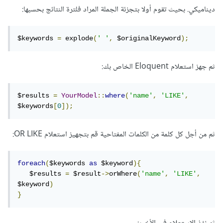
ديناميكي. بحيث تقوم أولا بتجزئة الجملة المراد فلترة النتائج بحسبها:
$keywords 
=
 explode
(
' '
,
 $originalKeyword
);
ثم جهز استعلام Eloquent الخاص بك:
$results 
=
YourModel
::
where
(
'name'
,
'LIKE'
,
$keywords
[
0
]);
ثم من أجل كل كلمة من الكلمات المفتاحية قم بتجهيز استعلام OR LIKE:
foreach
(
$keywords 
as
 $keyword
){
   $results 
=
 $result
->
orWhere
(
'name'
,
'LIKE'
,
$keyword
)
}