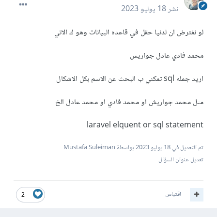
نشر
18 يوليو 2023
لو نفترض ان لدنيا حقل في قاعده البيانات وهو ك الاتي
محمد فادي عادل جواريش
اريد جمله sql تمكني ب البحث عن الاسم بكل الاشكال
مثل محمد جواريش او محمد فادي او محمد عادل الخ
laravel elquent or sql statement
تم التعديل في
18 يوليو 2023
بواسطة Mustafa Suleiman
تعديل عنوان السؤال
اقتباس
2