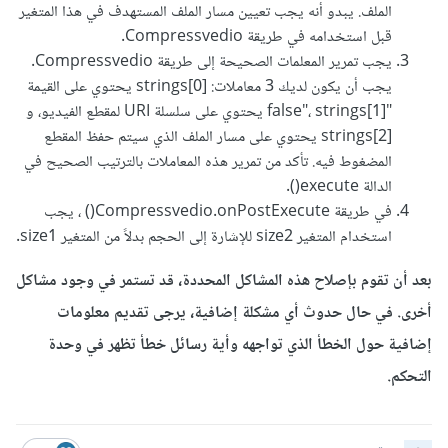
الملف. يبدو أنه يجب تعيين مسار الملف المستهدف في هذا المتغير
قبل استخدامه في طريقة Compressvedio.
يجب تمرير المعلمات الصحيحة إلى طريقة Compressvedio.
يجب أن يكون لديك 3 معاملات: strings[0] يحتوي على القيمة
"false"، strings[1] يحتوي على سلسلة URI لمقطع الفيديو، و
strings[2] يحتوي على مسار الملف الذي سيتم حفظ المقطع
المضغوط فيه. تأكد من تمرير هذه المعاملات بالترتيب الصحيح في
الدالة execute().
في طريقة Compressvedio.onPostExecute() ، يجب
استخدام المتغير size2 للإشارة إلى الحجم بدلاً من المتغير size1.
بعد أن تقوم بإصلاح هذه المشاكل المحددة، قد تستمر في وجود مشاكل
أخرى. في حال حدوث أي مشكلة إضافية، يرجى تقديم معلومات
إضافية حول الخطأ الذي تواجهه وأية رسائل خطأ تظهر في وحدة
التحكم.