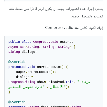
بمجرد إجراء هذه التغييرات، يجب أن يكون الرمز قادرًا على ضغط ملف
الفيديو وتسجيل حجمه.
إليك الكود الكامل لفئة Compressvedio:
public
class
Compressvedio
 extends 
AsyncTask
<
String
,
String
,
String
>
{
Dialog
 dialogo
;
@Override
protected
void
 onPreExecute
()
{
    super
.
onPreExecute
();
    dialogo 
=
"برجاء 
,
this
.
uploadved
(
show
.
ProgressDialog
);
"جارى تجهيز الفيديو"
الانتظار"
,
}
@Override