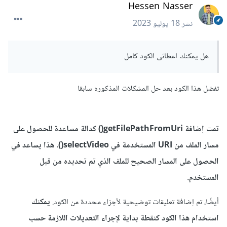
Hessen Nasser
نشر
18 يوليو 2023
هل يمكنك اعطائى الكود كامل
تفضل هذا الكود بعد حل المشكلات المذكوره سابقا
تمت إضافة getFilePathFromUri() كدالة مساعدة للحصول على
مسار الملف من URI المستخدمة في selectVideo(). هذا يساعد في
الحصول على المسار الصحيح للملف الذي تم تحديده من قبل
المستخدم.
أيضًا، تم إضافة تعليقات توضيحية لأجزاء محددة من الكود.
يمكنك
استخدام هذا الكود كنقطة بداية لإجراء التعديلات اللازمة حسب