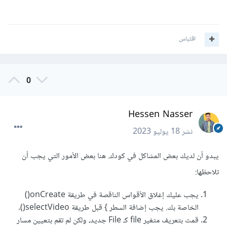
اقتباس
0
Hessen Nasser
نشر
18 يوليو 2023
يبدو أن لديك بعض المشاكل في كودك. هنا بعض الأمور التي يجب أن
تلاحظها:
يجب عليك إغلاق الأقواس الناقصة في طريقة onCreate()
الخاصة بك. يجب إضافة السطر } قبل طريقة selectVideo().
قمت بتعريف متغير file كـ File جديد، ولكن لم تقم بتعيين مسار