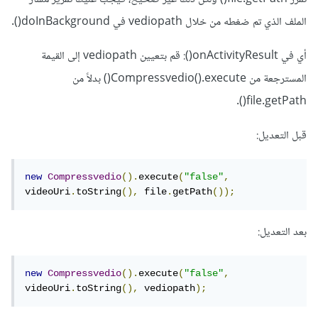
الملف الذي تم ضغطه من خلال vediopath في doInBackground().
أي في onActivityResult(): قم بتعيين vediopath إلى القيمة
المسترجعة من Compressvedio().execute() بدلاً من
file.getPath().
قبل التعديل:
new
Compressvedio
().
execute
(
"false"
,
videoUri
.
toString
(),
 file
.
getPath
());
بعد التعديل:
new
Compressvedio
().
execute
(
"false"
,
videoUri
.
toString
(),
 vediopath
);