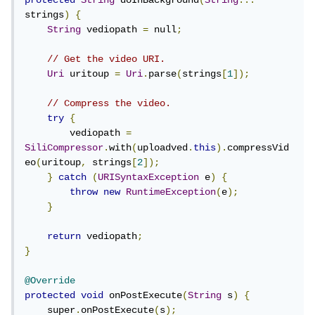
protected
String
 doInBackground
(
String
...
strings
)
{
String
 vediopath 
=
 null
;
// Get the video URI.
Uri
 uritoup 
=
Uri
.
parse
(
strings
[
1
]);
// Compress the video.
try
{
        vediopath 
=
SiliCompressor
.
with
(
uploadved
.
this
).
compressVid
eo
(
uritoup
,
 strings
[
2
]);
}
catch
(
URISyntaxException
 e
)
{
throw
new
RuntimeException
(
e
);
}
return
 vediopath
;
}
@Override
protected
void
 onPostExecute
(
String
 s
)
{
    super
.
onPostExecute
(
s
);