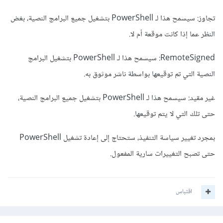
تجاوز: سيسمح هذا لـ PowerShell بتشغيل جميع البرامج النصية، بغض
النظر عما إذا كانت موقعة أم لا.
RemoteSigned: سيسمح هذا لـ PowerShell بتشغيل البرامج
النصية التي تم توقيعها بواسطة ناشر موثوق به.
غير مقيد: سيسمح هذا لـ PowerShell بتشغيل جميع البرامج النصية،
حتى تلك التي لا يتم توقيعها.
بمجرد تغيير سياسة التنفيذ، ستحتاج إلى إعادة تشغيل PowerShell
حتى تصبح التغييرات سارية المفعول.
اقتباس