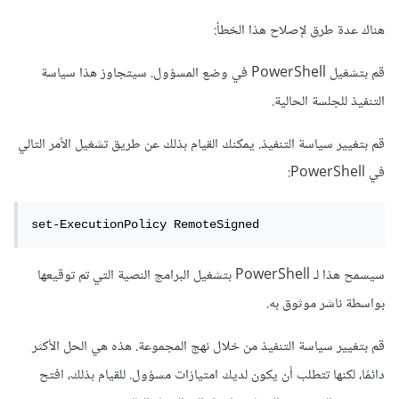
هناك عدة طرق لإصلاح هذا الخطأ:
قم بتشغيل PowerShell في وضع المسؤول. سيتجاوز هذا سياسة
التنفيذ للجلسة الحالية.
قم بتغيير سياسة التنفيذ. يمكنك القيام بذلك عن طريق تشغيل الأمر التالي
في PowerShell:
set-ExecutionPolicy RemoteSigned
سيسمح هذا لـ PowerShell بتشغيل البرامج النصية التي تم توقيعها
بواسطة ناشر موثوق به.
قم بتغيير سياسة التنفيذ من خلال نهج المجموعة. هذه هي الحل الأكثر
دائمًا، لكنها تتطلب أن يكون لديك امتيازات مسؤول. للقيام بذلك، افتح