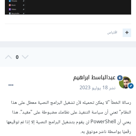
اقتباس
0
عبدالباسط ابراهيم
نشر
18 يوليو 2023
رسالة الخطأ "لا يمكن تحميله لأن تشغيل البرامج النصية معطل على هذا
النظام" تعني أن سياسة التنفيذ على نظامك مضبوطة على "مقيد". هذا
يعني أن PowerShell لن يقوم بتشغيل البرامج النصية إلا إذا تم توقيعها
رقميًا بواسطة ناشر موثوق به.