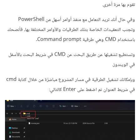
تقوم بها مرة أخرى.
وفي حال أنك تريد التعامل مع منفذ أوامر أسهل من PowerShell
وتجنب التعقيدات الخاصة بتلك الطرفيات والأوامر المختلفة بها، فأنصحك
باستخدام CMD وهي طرفية Command prompt.
وتستطيع تشغيلها عن طريق البحث عن CMD في شريط البحث بالأسفل
في الويندوز.
وبإمكانك تشغيل الطرفية في مسار المشروع مباشرًة من خلال كتابة cmd
في شريط العنوان ثم اضغط على Enter كالتالي: