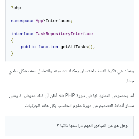
?
php

namespace
App
\Interfaces
;
interface
TaskRepositoryInterface
{
public
function
 getAllTasks
();
}
وهذه هي فكرة النمط باختصار. يمكنك تضمينه والتعامل معه بشكل عادي
جدا.
أما بخصوص التطرق لها في دورة PHP فلا أظن أن ذلك متوفر، اذ يعنى
مسار أنماط التصميم من دورة علوم الحاسب بكل هاته الجزئيات.
وهل هو من المبادئ المهم دراستها ذاتيا ؟