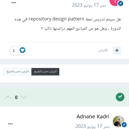
نشر
17 يوليو 2023
هل سيتم تدريس نمط repository design pattern في هذه
الدورة , وهل هو من المبادئ المهم دراستها ذاتيا ؟
اقتباس
2
الترتيب حسب التقييم
الترتيب حسب التاريخ
0
Adnane Kadri
نشر
17 يوليو 2023