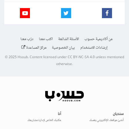
عن أكاديمية حسوب
الأسئلة الشائعة
اكتب معنا
درّب معنا
إرشادات الاستخدام
بيان الخصوصية
مركز المساعدة
© 2025
Hsoub
.
Content licensed under
CC BY-NC-SA 4.0
unless mentioned
otherwise.