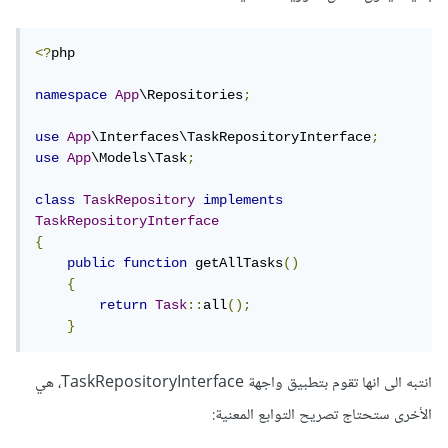
<?
php

namespace
App
\Repositories
;
use
App
\Interfaces\TaskRepositoryInterface
;
use
App
\Models\Task
;
class
TaskRepository
implements
TaskRepositoryInterface
{
public
function
 getAllTasks
()
{
return
Task
::
all
();
}
انتبه الى انها تقوم بتطبيق واجهة TaskRepositoryInterface، هي
الأخرى ستحتاج تصريح التوابع المعنية: