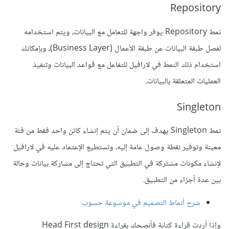
Repository
نمط Repository يوفر واجهة للتعامل مع البيانات، ويتم استخدامه
لفصل طبقة البيانات عن طبقة الأعمال (Business Layer)، وبإمكانك
استخدام ذلك النمط في لارافيل للتفاعل مع قواعد البيانات وتنفيذ
العمليات المتعلقة بالبيانات.
Singleton
نمط Singleton يهدف إلى ضمان أن يتم إنشاء كائن واحد فقط من فئة
معينة وتوفير نقطة وصول عامة إليه، وتستطيع الإعتماد عليه في لارافيل
لإنشاء مكونات مشتركة في التطبيق التي تحتاج إلى مشاركة بيانات وحالة
بين عدة أجزاء من التطبيق.
شرح أنماط التصميم في موسوعة حسوب
وإذا أردت قراءة كتابة فأنصحك بقراءة Head First design