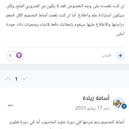
ان كنت تقصده على وجه الخصوص فقد لا يكون من الضروري الملح، ولكن
سيكون استزادة علم واطلاع. أما ان كنت تقصد أنماط التصميم ككل، فنعم،
دراستها والاطلاع عليها سيقوم بإعطاءك دفعة لإنشاء برمجيات ذات جودة
أعلى.
اقتباس
1
1
أسامة زيادة
نشر
17 يوليو 2023
أنماط التصميم يتم شرحها في دورة علوم الحاسوب أما في دورة تطوير