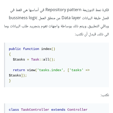
فكرة نمط التوزيعة Repository pattern في أساسها هي فقط في
فصل طبقة البيانات Data layer عن منطق العمل bussiness logic
وباقي التطبيق، ويتم ذلك بوساطة واجهات تقوم بتجريد طلب البيانات وما
الى ذلك، فبدل أن نكتب:
public
function
 index
()
{
  $tasks 
=
Task
::
all
();
return
 view
(
'tasks.index'
,
[
'tasks'
=>
$tasks
]);
}
نكتب:
class
TaskController
extends
Controller