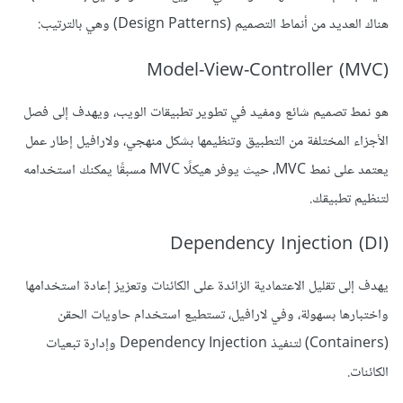
هناك العديد من أنماط التصميم (Design Patterns) وهي بالترتيب:
Model-View-Controller (MVC)
هو نمط تصميم شائع ومفيد في تطوير تطبيقات الويب، ويهدف إلى فصل
الأجزاء المختلفة من التطبيق وتنظيمها بشكل منهجي، ولارافيل إطار عمل
يعتمد على نمط MVC، حيث يوفر هيكلًا MVC مسبقًا يمكنك استخدامه
لتنظيم تطبيقك.
Dependency Injection (DI)
يهدف إلى تقليل الاعتمادية الزائدة على الكائنات وتعزيز إعادة استخدامها
واختبارها بسهولة، وفي لارافيل، تستطيع استخدام حاويات الحقن
(Containers) لتنفيذ Dependency Injection وإدارة تبعيات
الكائنات.