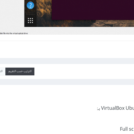
الترتيب حسب التقييم
ال