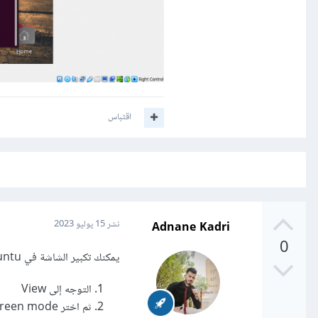
اقتباس
Adnane Kadri
نشر
15 يوليو 2023
0
يمكنك تكبير الشاشة في VirtualBox Ubuntu بـ:
التوجه إلى View
ثم اختر Full screen mode