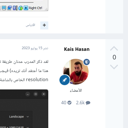
اقتباس
Kais Hasan
نشر
15 يوليو 2023
0
resolution الخاص بالشاشة، قم بوضعه مثلاً كما يلي:
الأعضاء
40
2.6k