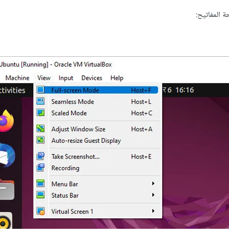
 المفاتيح: