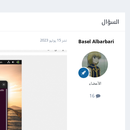
السؤال
Basel Albarbari
نشر
15 يوليو 2023
الأعضاء
16