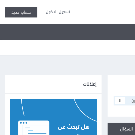
تسجيل الدخول
حساب جديد
إعلانات
ن
3
السؤال