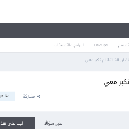
تصميم
DevOps
البرامج والتطبيقات
 ان الشاشة لم تكبر معي
تكبر معي
متابعو
مشاركة
اطرح سؤالًا
أجب على هذا 