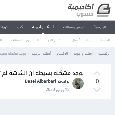
الرئيسية
دروس ومقالات
أسئلة وأجوبة
كتب
دورات
البرمجة
ريادة الأعمال
العمل الحر
التسويق والمبيعات
ال
الرئيسية
أسئلة وأجوبة
الأقسام
أسئلة البرمجة
يوجد مشكلة بسيطة
يوجد مشكلة بسيطة ان الشاشة لم 
0
بواسطة Basel Albarbari
15 يوليو 2023