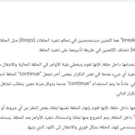
في البرمجة، "continue" و"break" هما كلمتين مستخدمتين في
دامها داخل حلقة، فإنها تقوم بتخطي بقية الأوامر في الحلقة الحالية والانتقال م
التكرار التالي من الحلقة، دون تنفيذ أي شيء بعدها في نفس 
التالية وتعود لبداية التكرار التالي. عادةً ما يتم استخدام "continue" عندما يتوفر شرط معين 
كرار التالي.
 داخل حلقة، فإنها تقوم بإنهاء الحلقة نفسها تمامًا، بغض النظر عن أي شروط أو 
تدعي إنهاء الحلقة بشكل فوري والانتقال إلى الكود الذي يليها.