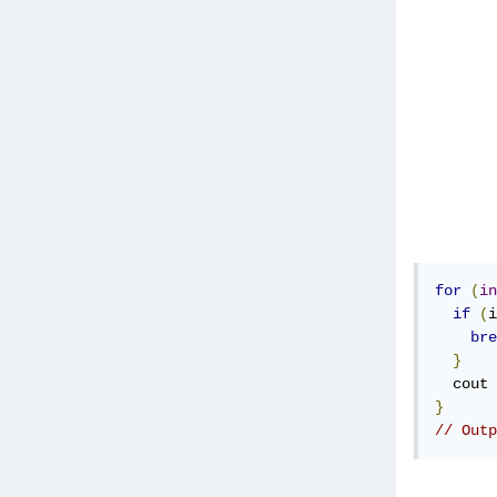
for
(
in
if
(
i
bre
}
  cout 
}
// Outp