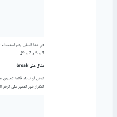
3 و 5 و 7 و 9).
مثال على break:
التكرار فور العثور على الرقم ا