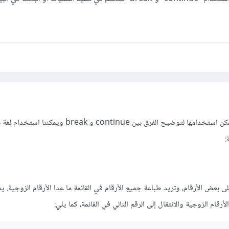
هناك العديد من الأمثلة التي يمكن استخدامها لتوضيح الفرق بين continue و break ويم
:
بعض الأرقام، وتريد طباعة جميع الأرقام في القائمة ما عدا الأرقام الزوجية. ي