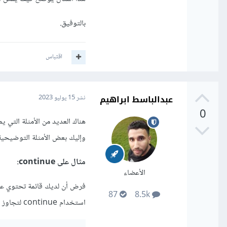
بالتوفيق.
اقتباس
عبدالباسط ابراهيم
نشر
15 يوليو 2023
0
وإليك بعض الأمثلة التوضيحية
مثال على continue:
الأعضاء
فرض أن لديك قائمة تحتوي على 
87
8.5k
استخدام continue لتجاوز الأرقام الزوجية والانتقال إلى الرقم التالي في القائمة، كما يلي: