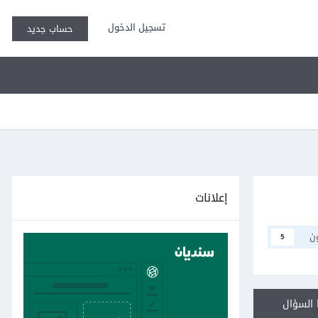
تسجيل الدخول
حساب جديد
إعلانات
ن
5
السؤال