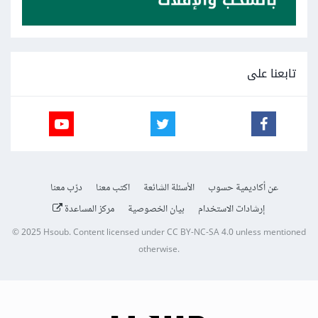
تابعنا على
عن أكاديمية حسوب
الأسئلة الشائعة
اكتب معنا
درّب معنا
إرشادات الاستخدام
بيان الخصوصية
مركز المساعدة
© 2025
Hsoub
.
Content licensed under
CC BY-NC-SA 4.0
unless mentioned
otherwise.