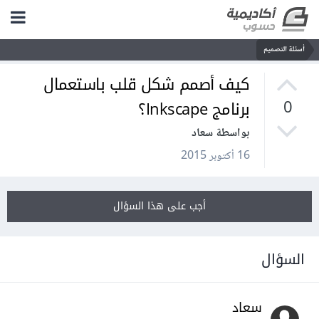
أسئلة التصميم
كيف أصمم شكل قلب باستعمال
برنامج Inkscape؟
0
بواسطة سعاد
16 أكتوبر 2015
أجب على هذا السؤال
السؤال
سعاد