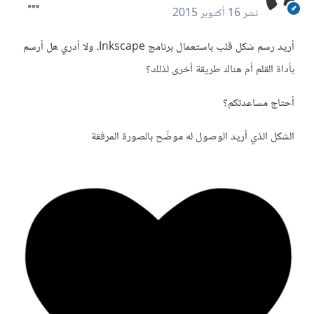
نشر
16 أكتوبر 2015
أريد رسم شكل قلب باستعمال برنامج Inkscape، ولا أدري هل أرسم
بأداة القلم أم هناك طريقة أخرى لذلك؟
أحتاج مساعدتكم؟
الشكل الذي أريد الوصول له موضّح بالصورة المرفقة