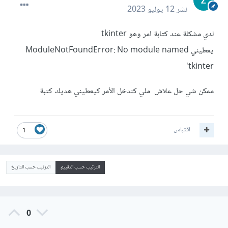
نشر
12 يوليو 2023
لدي مشكلة عند كتابة امر وهو tkinter
يعطيني ModuleNotFoundError: No module named
'tkinter
ممكن شي حل علاش ملي كندخل الأمر كيعطيني هديك كتبة
اقتباس
1
الترتيب حسب التقييم
الترتيب حسب التاريخ
0