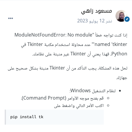
مسعود زاهي
نشر
12 يوليو 2023
إذا كنت تواجه خطأ "ModuleNotFoundError: No module
named 'tkinter'" عند محاولة استخدام مكتبة Tkinter في
Python، فهذا يعني أن Tkinter غير مثبتة على نظامك.
لحل هذه المشكلة، يجب التأكد من أن Tkinter مثبتة بشكل صحيح على
جهازك.
لنظام التشغيل Windows:
قم بفتح موجه الأوامر (Command Prompt).
اكتب الأمر التالي واضغط على
pip install tk