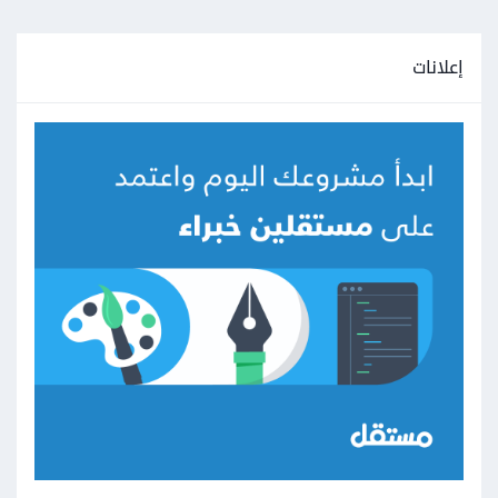
إعلانات