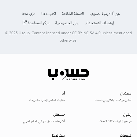
عن أكاديمية حسوب
الأسئلة الشائعة
اكتب معنا
درّب معنا
إرشادات الاستخدام
بيان الخصوصية
مركز المساعدة
© 2025
Hsoub
.
Content licensed under
CC BY-NC-SA 4.0
unless mentioned
otherwise.