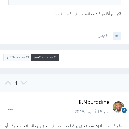
لكن لم أفلح، فكيف السبيل إلى فعل ذلك؟
اقتباس
الترتيب حسب التقييم
الترتيب حسب التاريخ
1
E.Nourddine
نشر
16 أكتوبر 2015
للعلم فدالة Split هذه تجزيء قطعة النص إلى أجزاء وذاك باتخاذ حرف أو