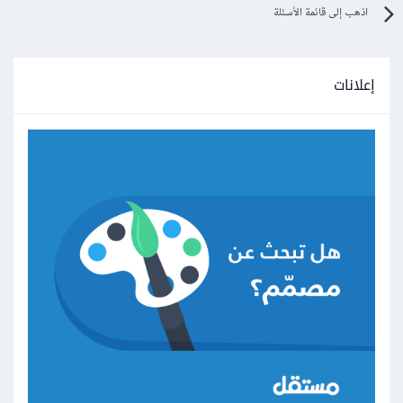
اذهب إلى قائمة الأسئلة
إعلانات