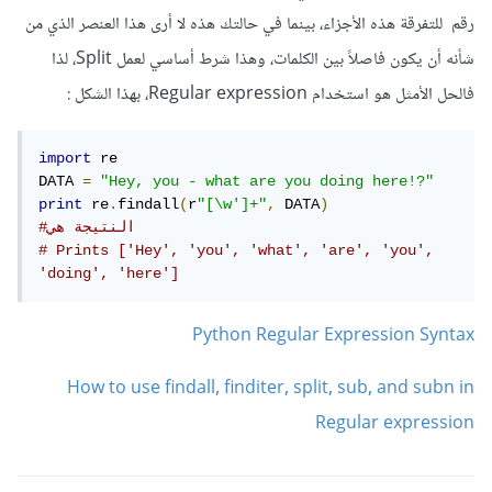
رقم للتفرقة هذه الأجزاء، بينما في حالتك هذه لا أرى هذا العنصر الذي من
شأنه أن يكون فاصلاً بين الكلمات، وهذا شرط أساسي لعمل Split، لذا
فالحل الأمثل هو استخدام Regular expression، بهذا الشكل :
import
 re

DATA 
=
"Hey, you - what are you doing here!?"
print
 re
.
findall
(
r
"[\w']+"
,
 DATA
)
#النتيجة هي 
# Prints ['Hey', 'you', 'what', 'are', 'you', 
'doing', 'here']
Python Regular Expression Syntax
How to use findall, finditer, split, sub, and subn in
Regular expression