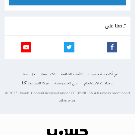
تابعنا على
عن أكاديمية حسوب
الأسئلة الشائعة
اكتب معنا
درّب معنا
إرشادات الاستخدام
بيان الخصوصية
مركز المساعدة
© 2025
Hsoub
.
Content licensed under
CC BY-NC-SA 4.0
unless mentioned
otherwise.