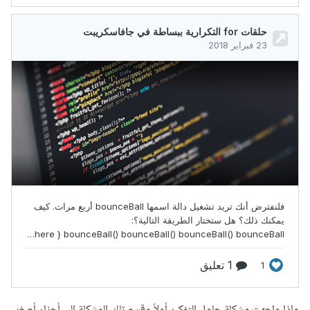
وإذا واجهت مشكلة حاول التفكير أولاً وقسم تلك المشكلة إلى أجزاء أصغر