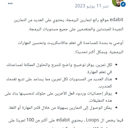
نشر
11 يوليو 2023
edabit موقع رائع لتمارين البرمجة، يحتوي على العديد من التمارين
الجيدة للمبتدئين والمتقدمين على جميع مستويات البرمجة.
أوصي به بشدة للمساعدة في تعلم جافاسكريبت وتحسين المهارات
البرمجية. وبشكل أكثر تحديدًا:
لكل تمرين، يوفر توضيح واضح للشرح والحلول الممكنة لمساعدتك
في تعلم المهارة.
هناك العديد من المستويات لكل تمرين، مما يساعد على تتبع تقدمك
كمتدرب.
يوفر إحصائيات وردود فعل الآخرين على حلولك لتحسينها بناءً على
هذه التعليقات.
يمكن الوصول إلى التمارين بسهولة من خلال فلتر المهارة أو اللغة.
فيما يخص ال Loops ، يحتوي edabit على أكثر من 100 تمرينًا على