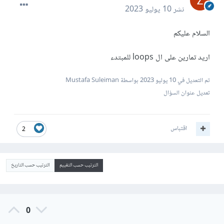
نشر
10 يوليو 2023
السلام عليكم
اريد تمارين على ال loops للمبتدء
تم التعديل في
10 يوليو 2023
بواسطة Mustafa Suleiman
تعديل عنوان السؤال
اقتباس
2
الترتيب حسب التقييم
الترتيب حسب التاريخ
0