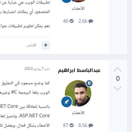
تطبيقات الويب هي عبارة عن تط
الأعضاء
المتصفح، أي يمكنك اعتبارها 
40
2.6k
نعم يمكن تطوير تطبيقات جوال 
اقتباس
عبدالباسط ابراهيم
نشر
7 يوليو 2023
0
الويب بلغة البرمجة C# وغيرها.
الأعضاء
87
8.5k