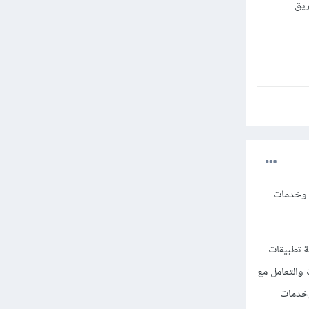
ريق
قات الويب وخدمات
ون لبرمجة تطبيقات
يانات والتعامل مع
ت الويب وخدمات