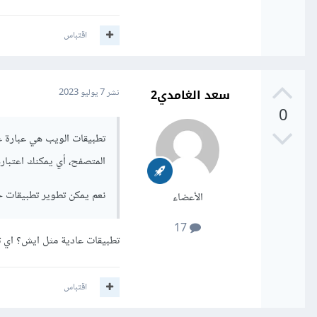
اقتباس
سعد الغامدي2
نشر
7 يوليو 2023
0
تطبيقات الويب هي عبارة ع
المتصفح، أي يمكنك اعتبار
نعم يمكن تطوير تطبيقات جو
الأعضاء
17
تطبيقات عادية مثل ايش؟ اي ت
اقتباس