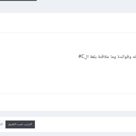
الترتيب حسب التقييم
ال