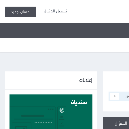
تسجيل الدخول
حساب جديد
إعلانات
ن
3
السؤال