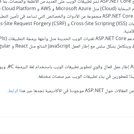
يتيح ASP.NET Core نشر تطبيقات الويب على العديد من الأنظمة والمنصات، بم
 AWS و Google Cloud Platform.
يقدم ASP.NET Core مجموعة من الأدوات والخصائص التي تساعد في تأمين الت
توفير الحماية ضد هجمات Cross-Site Scripting (XSS) و  Request Forgery (CSRF
أمنية.
باختصار، يُعد ASP.NET Core إطار عمل فعال 
جيدًا للمطورين في بناء تطبيقات الويب عبر منصات مختلفة.
ودة في الأكاديمية تجدها عبر هذا
الرابط
.