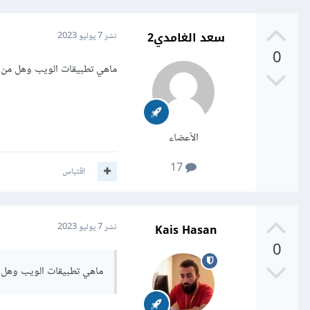
سعد الغامدي2
نشر
7 يوليو 2023
0
ماهي تطبيقات الويب وهل من الممك
الأعضاء
17
اقتباس
Kais Hasan
نشر
7 يوليو 2023
0
ماهي تطبيقات الويب وهل من ا