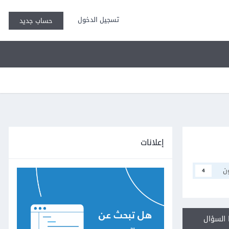
تسجيل الدخول
حساب جديد
إعلانات
ن
4
السؤال