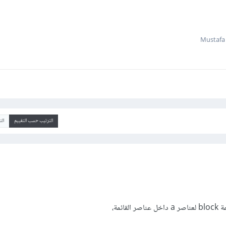
الترتيب حسب التقييم
ال
ائمة،