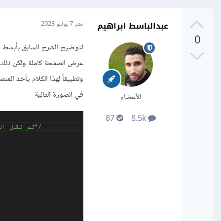
عبدالباسط ابراهيم
نشر
7 يوليو 2023
0
عرض الصفحة كاملة ولكن ذلك 
في الصورة التالية
الأعضاء
87
8.5k