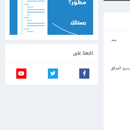
تابعنا على
ديو المرفق