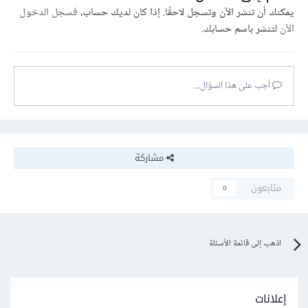
يمكنك أن تنشر الآن وتسجل لاحقًا. إذا كان لديك حساب،
فسجل الدخول
الآن
لتنشر باسم حسابك.
أجب على هذا السؤال...
مشاركة
متابعون
0
اذهب إلى قائمة الأسئلة
إعلانات