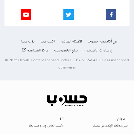
عن أكاديمية حسوب
الأسئلة الشائعة
اكتب معنا
درّب معنا
إرشادات الاستخدام
بيان الخصوصية
مركز المساعدة
© 2025
Hsoub
.
Content licensed under
CC BY-NC-SA 4.0
unless mentioned
otherwise.