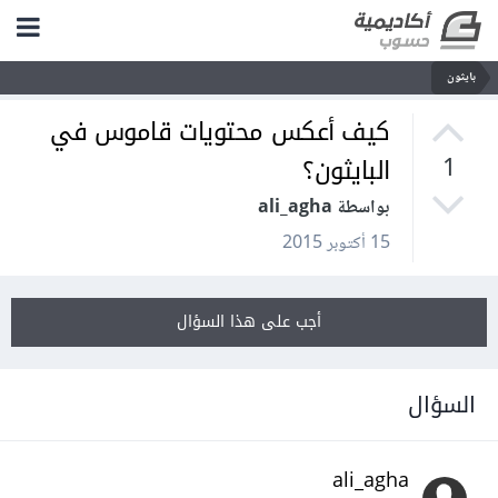
بايثون
كيف أعكس محتويات قاموس في
البايثون؟
1
بواسطة ali_agha
15 أكتوبر 2015
أجب على هذا السؤال
السؤال
ali_agha