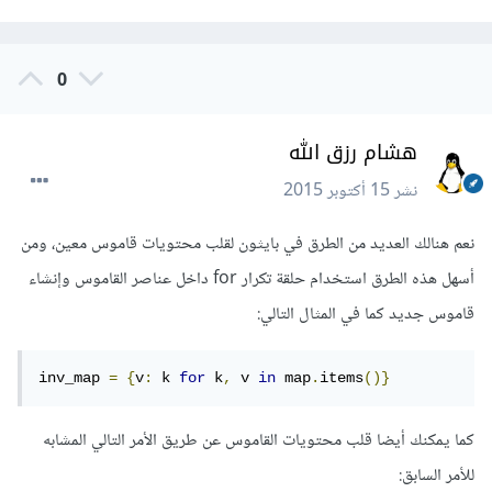
0
هشام رزق الله
نشر
15 أكتوبر 2015
نعم هنالك العديد من الطرق في بايثون لقلب محتويات قاموس معين، ومن
أسهل هذه الطرق استخدام حلقة تكرار for داخل عناصر القاموس وإنشاء
قاموس جديد كما في المثال التالي:
inv_map 
=
{
v
:
 k 
for
 k
,
 v 
in
 map
.
items
()}
كما يمكنك أيضا قلب محتويات القاموس عن طريق الأمر التالي المشابه
للأمر السابق: