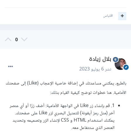
اقتباس
0
بلال زيادة
نشر
6 يوليو 2023
بالطبع، يمكنني مساعدتك في إضافة خاصية الإعجاب (Like) إلى صفحتك
الأمامية. هنا خطوات توضح كيفية القيام بذلك:
1. قم بإنشاء زر Like في الواجهة الأمامية: أضف زرًا أو أي عنصر
آخر (مثل رمز أيقونة) للتمثيل البصري لزر Like على صفحتك.
يمكنك استخدام HTML و CSS لإنشاء الزر وتصميمه وتحديد
العنصر الذي ستتفاعل معه.