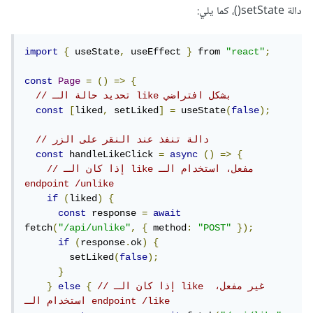
دالة setState()، كما يلي:
import
{
 useState
,
 useEffect 
}
 from 
"react"
;
const
Page
=
()
=>
{
// تحديد حالة الـ like بشكل افتراضي
const
[
liked
,
 setLiked
]
=
 useState
(
false
);
// دالة تنفذ عند النقر على الزر
const
 handleLikeClick 
=
async
()
=>
{
// إذا كان الـ like مفعل، استخدام الـ 
endpoint /unlike
if
(
liked
)
{
const
 response 
=
await
fetch
(
"/api/unlike"
,
{
 method
:
"POST"
});
if
(
response
.
ok
)
{
        setLiked
(
false
);
}
// إذا كان الـ like غير مفعل، 
{
else
}
استخدام الـ endpoint /like