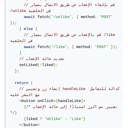
// قم بإلغاء الإعجاب عن طريق الاتصال بمسار 
/unlike في الخلفية
await
 fetch
(
'/unlike'
,
{
 method
:
'POST'
});
}
else
{
// قم بالإعجاب عن طريق الاتصال بمسار /like 
في الخلفية
await
 fetch
(
'/like'
,
{
 method
:
'POST'
});
}
// تحديث حالة الإعجاب
    setLiked
(!
liked
);
};
return
(
// إنشاء زر وتعيين handleLike كدالة للتعامل 
مع النقر عليه
<
button onClick
={
handleLike
}>
/* تغيير نص الزر استنادًا إلى حالة الإعجاب 
{
*/
}
{
liked 
?
'Unlike'
:
'Like'
}
</
button
>