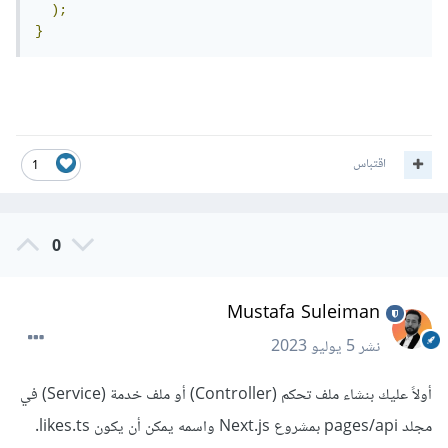
);
}
اقتباس
1
0
Mustafa Suleiman
نشر
5 يوليو 2023
أولاً عليك بنشاء ملف تحكم (Controller) أو ملف خدمة (Service) في
مجلد pages/api بمشروع Next.js واسمه يمكن أن يكون likes.ts.