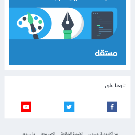
تابعنا على
عن أكاديمية حسوب
الأسئلة الشائعة
اكتب معنا
درّب معنا