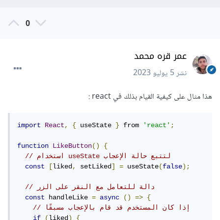
0
عمر قره محمد
نشر
5 يوليو 2023
هذا مثال على كيفية القيام بذلك في react
:
import
React
,
{
 useState 
}
 from 
'react'
;
function
LikeButton
()
{
// استخدام useState لتتبع حالة الإعجاب
const
[
liked
,
 setLiked
]
=
 useState
(
false
);
// دالة للتعامل مع النقر على الزر
const
 handleLike 
=
async
()
=>
{
// إذا كان المستخدم قد قام بالإعجاب مسبقًا
if
(
liked
)
{