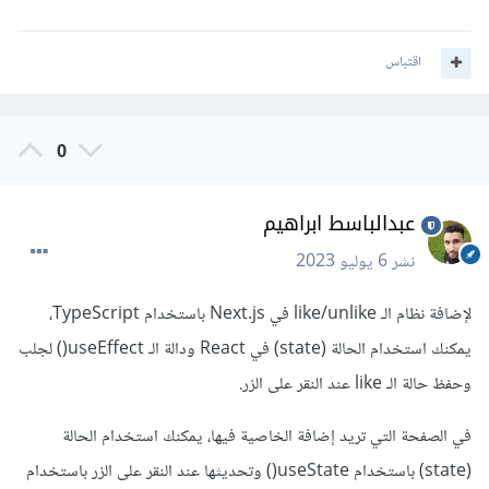
اقتباس
0
عبدالباسط ابراهيم
نشر
6 يوليو 2023
لإضافة نظام الـ like/unlike في Next.js باستخدام TypeScript،
يمكنك استخدام الحالة (state) في React ودالة الـ useEffect() لجلب
وحفظ حالة الـ like عند النقر على الزر.
في الصفحة التي تريد إضافة الخاصية فيها، يمكنك استخدام الحالة
(state) باستخدام useState() وتحديثها عند النقر على الزر باستخدام