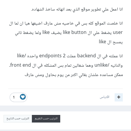
انا اعمل علي تطوير موقع الذي بعد انهائه ساخذ الشهاده.
انا خلصت الموقع كله بس في خاصيه مش عارف اضيفها هيا ان لما ال
user يضغط علي ال like button يضيف like ولما يضغط تاني
يمسح ال like
انا عملته في ال backend عملت 2 endpoints واحده /like
والتانيه /unlike وهما شغالين تمام بس المشكله في ال front end.
ممكن مساعده علشان بقالي اكتر من يوم بحاول ومش عارف
اقتباس
1
الترتيب حسب التقييم
الترتيب حسب التاريخ