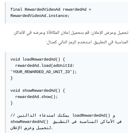
final RewardedVideoAd rewardedAd = 
RewardedVideoAd.instance;
تحميل وعرض الإعلان: قم بتحميل إعلان المكافأة وعرضه في الأماكن
المناسبة في التطبيق. استخدم الرمز التالي كمثال:
void loadRewardedAd() {

  rewardedAd.load(adUnitId: 
'YOUR_REWARDED_AD_UNIT_ID');

}

void showRewardedAd() {

  rewardedAd.show();

}

// يمكنك استدعاء الدالتين loadRewardedAd() و 
showRewardedAd() في الأماكن المناسبة في التطبيق 
لتحميل وعرض الإعلان.