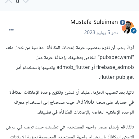
0
Mustafa Suleiman
نشر
5 يوليو 2023
أولاً، يجب أن تقوم بتنصيب حزمة إعلانات المكافأة المناسبة من خلال ملف
"pubspec.yaml" الخاص بتطبيقك بإضافة حزمة مثل
firebase_admob أو admob_flutter وتثبيتها باستخدام أمر
flutter pub get.
ثانيًا، بعد تنصيب الحزمة، عليك أن تنشئ وتكوّن وحدة الإعلانات المكافأة
في حسابك على منصة AdMob، حيث ستحتاج إلى استخدام معرف
الوحدة الإعلانية الخاصة بالإعلانات المكافأة في تطبيقك.
ثالثًا، قم بإنشاء عنصر واجهة المستخدم في تطبيقك حيث ترغب في عرض
الإعلان المكافأة باستخدام واجهة المستخدم المخصصة لحزمة الإعلانات