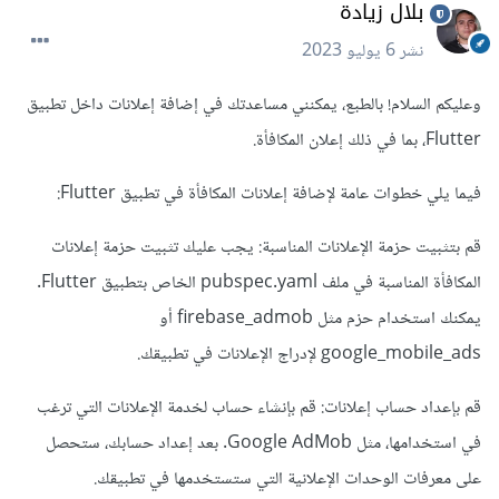
بلال زيادة
نشر
6 يوليو 2023
وعليكم السلام! بالطبع، يمكنني مساعدتك في إضافة إعلانات داخل تطبيق
Flutter، بما في ذلك إعلان المكافأة.
فيما يلي خطوات عامة لإضافة إعلانات المكافأة في تطبيق Flutter:
قم بتثبيت حزمة الإعلانات المناسبة: يجب عليك تثبيت حزمة إعلانات
المكافأة المناسبة في ملف pubspec.yaml الخاص بتطبيق Flutter.
يمكنك استخدام حزم مثل firebase_admob أو
google_mobile_ads لإدراج الإعلانات في تطبيقك.
قم بإعداد حساب إعلانات: قم بإنشاء حساب لخدمة الإعلانات التي ترغب
في استخدامها، مثل Google AdMob. بعد إعداد حسابك، ستحصل
على معرفات الوحدات الإعلانية التي ستستخدمها في تطبيقك.