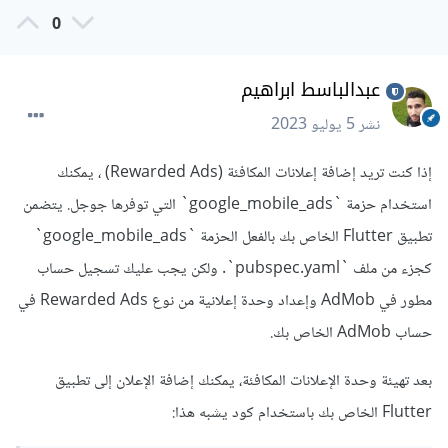
0
عبدالباسط ابراهيم
نشر
5 يوليو 2023
إذا كنت تريد إضافة إعلانات المكافئة (Rewarded Ads) ، يمكنك
استخدام حزمة `google_mobile_ads` التي توفرها جوجل. يتضمن
تطبيق Flutter الخاص بك بالفعل الحزمة `google_mobile_ads`
كجزء من ملف `pubspec.yaml`. ولكن يجب عليك تسجيل حساب
مطور في AdMob وإعداد وحدة إعلانية من نوع Rewarded Ads في
حساب AdMob الخاص بك.
بعد تهيئة وحدة الإعلانات المكافئة، يمكنك إضافة الإعلان إلى تطبيق
Flutter الخاص بك باستخدام كود يشبه هذا: