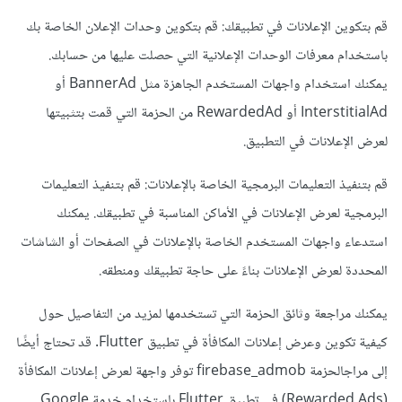
قم بتكوين الإعلانات في تطبيقك: قم بتكوين وحدات الإعلان الخاصة بك
باستخدام معرفات الوحدات الإعلانية التي حصلت عليها من حسابك.
يمكنك استخدام واجهات المستخدم الجاهزة مثل BannerAd أو
InterstitialAd أو RewardedAd من الحزمة التي قمت بتثبيتها
لعرض الإعلانات في التطبيق.
قم بتنفيذ التعليمات البرمجية الخاصة بالإعلانات: قم بتنفيذ التعليمات
البرمجية لعرض الإعلانات في الأماكن المناسبة في تطبيقك. يمكنك
استدعاء واجهات المستخدم الخاصة بالإعلانات في الصفحات أو الشاشات
المحددة لعرض الإعلانات بناءً على حاجة تطبيقك ومنطقه.
يمكنك مراجعة وثائق الحزمة التي تستخدمها لمزيد من التفاصيل حول
كيفية تكوين وعرض إعلانات المكافأة في تطبيق Flutter. قد تحتاج أيضًا
إلى مراجالحزمة firebase_admob توفر واجهة لعرض إعلانات المكافأة
(Rewarded Ads) في تطبيق Flutter باستخدام خدمة Google