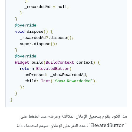
);
      _rewardedAd 
=
 null
;
}
}
@override
void
 dispose
()
{
    _rewardedAd
?.
dispose
();
    super
.
dispose
();
}
@override
Widget
 build
(
BuildContext
 context
)
{
return
ElevatedButton
(
      onPressed
:
 _showRewardedAd
,
      child
:
Text
(
'Show RewardedAd'
),
);
}
}
هذا الكود يقوم بتحميل الإعلان المكافئة وعرضه عند الضغط على
`ElevatedButton`. عند النقر على الإعلان، سيتم استدعاء دالة