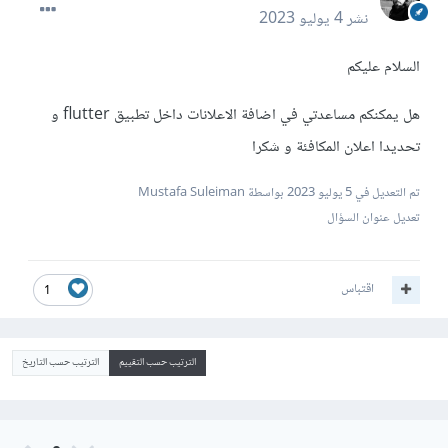
نشر
4 يوليو 2023
السلام عليكم
هل يمكنكم مساعدتي في اضافة الاعلانات داخل تطبيق flutter و
تحديدا اعلان المكافئة و شكرا
تم التعديل في
5 يوليو 2023
بواسطة Mustafa Suleiman
تعديل عنوان السؤال
اقتباس
1
الترتيب حسب التقييم
الترتيب حسب التاريخ