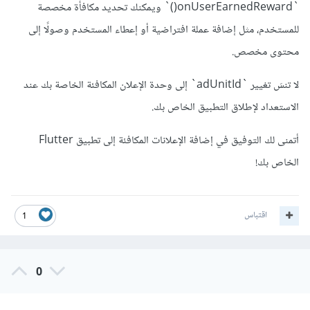
`onUserEarnedReward()` ويمكنك تحديد مكافأة مخصصة
للمستخدم، مثل إضافة عملة افتراضية أو إعطاء المستخدم وصولًا إلى
محتوى مخصص.
لا تنسَ تغيير `adUnitId` إلى وحدة الإعلان المكافئة الخاصة بك عند
الاستعداد لإطلاق التطبيق الخاص بك.
أتمنى لك التوفيق في إضافة الإعلانات المكافئة إلى تطبيق Flutter
الخاص بك!
اقتباس
1
0