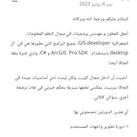
نشر
4 يوليو 2023
السلام عليكم ورحمة الله وبركاته.
أعمل كمطور و مهندس برمجيات في مجال النظم المعلومات
الجغرافية GIS developer. جميع البرامج التي نطورها هي في ال
desktop باستخدام ArcGIS Pro SDK و #C. ولدي خبرة بلغة
الجافا أيضا.
أحببت أن أدخل مجال الويب ولكن ليست لدي أساسيات جيدة في
الجافا سريبت. يمكنني تعلمها بسرعة بحكم خبرتي في لغات برمجة
أخرى. سؤالي كالآتي.
أي هذين الدورتين تنصحوني بها:
١-
دورة تطوير واجهات المستخدم.