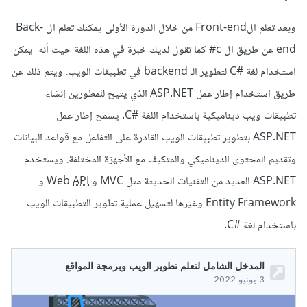
وبعد تعلم الFront-end من خلال الدورة الأولى يمكنك تعلم ال Back-
end عن طريق ال c# كما تقول لديك خبرة في هذه اللغة حيث أنه يمكن
استخدام لغة #C لتطوير الـ backend في تطبيقات الويب. ويتم ذلك عن
طريق استخدام إطار عمل ASP.NET الذي يتيح للمطورين إنشاء
تطبيقات ويب ديناميكية باستخدام اللغة #C. يسمح إطار عمل
ASP.NET بتطوير تطبيقات الويب القادرة على التفاعل مع قواعد البيانات
وتقديم المحتوى الديناميكي والمتكيف مع الأجهزة المختلفة. ويستخدم
ASP.NET العديد من التقنيات الحديثة مثل MVC و Web
API
و
Entity Framework وغيرها لتسهيل عملية تطوير التطبيقات الويب
باستخدام لغة #C.