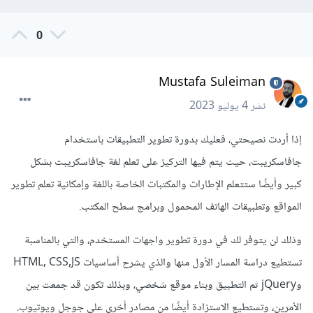
0
Mustafa Suleiman
نشر
4 يوليو 2023
إذا أردت نصيحتي، فعليك بدورة تطوير التطبيقات باستخدام
جافاسكريبت، حيث يتم فيها التركيز على تعلم لغة جافاسكريبت بشكل
كبير وأيضًا ستتعلم الإطارات والمكتبات الخاصة باللغة وإمكانية تعلم تطوير
المواقع وتطبيقات الهاتف المحمول وبرامج سطح المكتب.
وذلك لن يتوفر لك في دورة تطوير واجهات المستخدم، والتي بالمناسبة
تستطيع دراسة المسار الأول منها والذي يشرح أساسيات HTML, CSS,JS
وjQuery ثم التطبيق وبناء موقع شخصي، وبذلك تكون قد جمعت بين
الأمرين، وتستطيع الاستزادة أيضًا من مصادر أخرى على جوجل ويوتيوب.