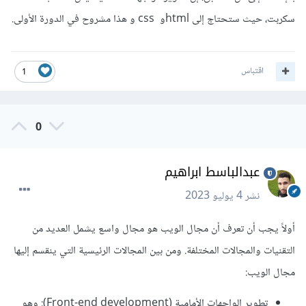
سكربت، حيث ستحتاج إلى htmlو css و هذا مشروح في الدورة الأولى.
اقتباس
1
0
عبدالباسط ابراهيم
نشر
4 يوليو 2023
أولاً يجب أن تعرف أن مجال الويب هو مجال واسع يشمل العديد من
التقنيات والمجالات المختلفة. ومن بين المجالات الرئيسية التي ينقسم إليها
مجال الويب:
تطوير الواجهات الأمامية (Front-end development): وهو