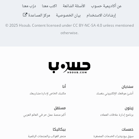
عن أكاديمية حسوب
الأسئلة الشائعة
اكتب معنا
درّب معنا
إرشادات الاستخدام
بيان الخصوصية
مركز المساعدة
© 2025
Hsoub
.
Content licensed under
CC BY-NC-SA 4.0
unless mentioned
otherwise.