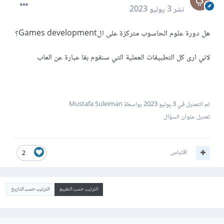
نشر
3 يوليو 2023
هل دورة علوم الحاسوب متركزة على الGames development؟
لاني ارى كل التطبيقات العملية التي سنقوم بقا عبارة عن العاب
تم التعديل في
3 يوليو 2023
بواسطة Mustafa Suleiman
تعديل عنوان السؤال
اقتباس
2
الترتيب حسب التقييم
الترتيب حسب التاريخ