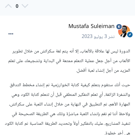
0
Mustafa Suleiman
نشر
3 يوليو 2023
الدورة ليس لها علاقة بالألعاب، إلا أنه يتم لغة سكراتش من خلال تطوير
الألعاب من أجل جعل عملية التعلم ممتعة في البداية وتشجيعك على تعلم
المزيد من أجل إنشاء لعبة أفضل.
حيث أنك ستقوم بتعلم كيفية كتابة الخوارزمية ثم إنشاء مخطط التدفق
والشفرة الزائفة، أي تعلم التفكير المنطقي قبل أن تتعلم كتابة الكود وهي
المهارة الأهم، ثم التطبيق في النهاية من خلال إنشاء اللعبة على سكراتش،
ولاحظ أننا لم نقم بإنشاء اللعبة مباشرًة وتلك هي الطريقة الصحيحة في
تنفيذ المشاريع، عليك بالتفكير أولاً وتحديد الطريقة المناسبة ثم كتابة الكود
هي أخر خطوة.