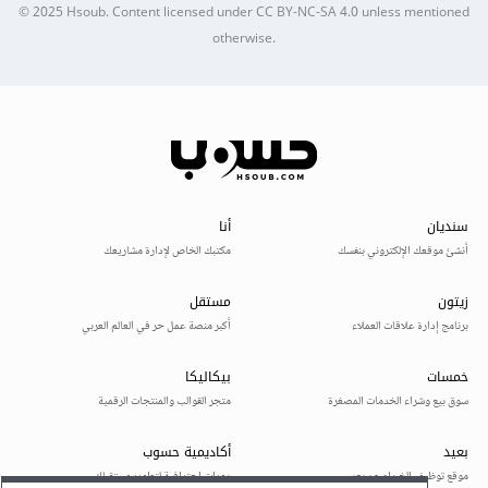
© 2025
Hsoub
.
Content licensed under
CC BY-NC-SA 4.0
unless mentioned
otherwise.