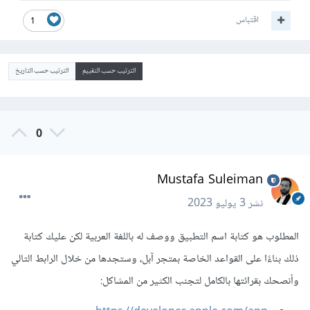
اقتباس
1
الترتيب حسب التقييم
الترتيب حسب التاريخ
0
Mustafa Suleiman
نشر
3 يوليو 2023
المطلوب هو كتابة اسم التطبيق ووصف له باللغة العربية لكن عليك كتابة
ذلك بناءًا على القواعد الخاصة بمتجر آبل، وستجدها من خلال الرابط التالي
وأنصحك بقرائتها بالكامل لتجنب الكثير من المشاكل: