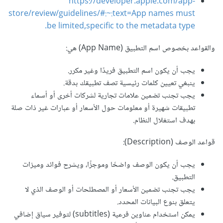
https://developer.apple.com/app-
store/review/guidelines/#:~:text=App names must
be limited,specific to the metadata type.
والقواعد بخصوص اسم التطبيق (App Name) هي:
يجب أن يكون اسم التطبيق فريدًا وغير مكرر.
ينبغي تعيين كلمات رئيسية تصف تطبيقك بدقة.
يجب تجنب تضمين علامات تجارية لشركات أخرى أو أسماء
تطبيقات شهيرة أو معلومات حول الأسعار أو عبارات غير ذات صلة
بهدف استغلال النظام.
قواعد الوصف (Description):
يجب أن يكون الوصف واضحًا وموجزًا، ويشرح فوائد وميزات
التطبيق.
يجب تجنب تضمين الأسعار أو المصطلحات أو الوصف الذي لا
يتعلق بنوع البيانات المحدد.
يمكن استخدام عناوين فرعية (subtitles) لتوفير سياق إضافي