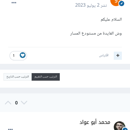
نشر
2 يوليو 2023
السلام عليكم
وش الفايدة من مستودع المسار
اقتباس
1
الترتيب حسب التقييم
الترتيب حسب التاريخ
0
محمد أبو عواد