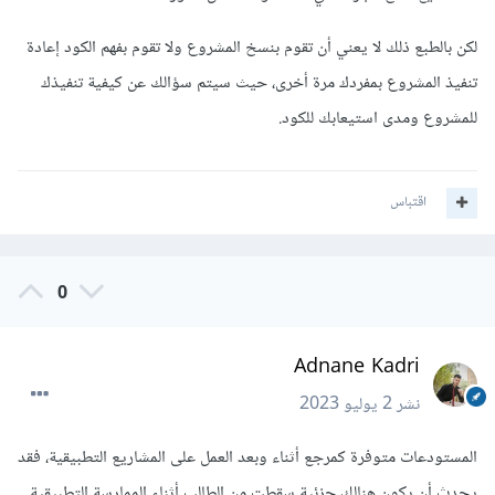
لكن بالطبع ذلك لا يعني أن تقوم بنسخ المشروع ولا تقوم بفهم الكود إعادة
تنفيذ المشروع بمفردك مرة أخرى، حيث سيتم سؤالك عن كيفية تنفيذك
للمشروع ومدى استيعابك للكود.
اقتباس
0
Adnane Kadri
نشر
2 يوليو 2023
المستودعات متوفرة كمرجع أثناء وبعد العمل على المشاريع التطبيقية، فقد
يحدث أن يكون هنالك جزئية سقطت من الطالب أثناء الممارسة التطبيقية.