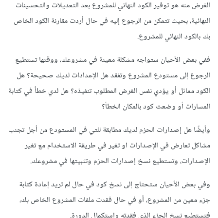
الغرض منه هو توفير الكود النهائي للمشروع بعد التعديلات والتحسينات
النهائية، بحيث تتمكن من الرجوع إليه في حال أردت مقارنة الكود الخاص
بك بالكود النهائي للمشروع.
ففي بعض الأحيان ستواجه مشكلة معينة في مشروعك، ووقتها تستطيع
الرجوع إلى مستودع المشروع وتفقد هل الإعدادات لديك صحيحة؟ هل
الكود مماثل أو يؤدي نفس الغرض المطلوب تنفيذه؟ هل لدي خطأ في كتابة
المسارات أو وضعت كود بالمكان الخطأ؟
وأيضًا هل إصدارات الحزم لديك مطابقة للتي في المستودع من أجل تجنب
مشاكل تعارض في الإصدارات او تغير في طريقة الاستخدام مع تغير
الإصدارات، وتستطيع نسخ إصدارات الحزم وتثبيتها في مشروعك.
وفي بعض الأحيان ستحتاج إلى نسخ كود في حال لم تريد إعادة كتابة
جزء معين من المشروع، أو في حال فقدت ملفات المشروع الخاص بك،
فتستطيع نسخ الجزء الذي فقدته واستكمال الدورة.