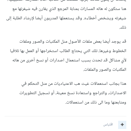
هنا ستكون له هاته المسارات بمثابة المرجع الذي يقارن فيه شيفرتها مع
شيفرته ويشخص أخطاءه. وقد يستعملها المدربون أيضا لإرشاد الطلبة إلى
ذلك.
قد يوجد أيضا بعض ملفات الأصول مثل المكتبات والصور وملفات
الخطوط وغيرها، تلك التي يحتاج الطالب استخراجها أو العمل بها تلافيا
لأي مشاكل قد تحدث بسبب استعمال اصدارات أو نسخ أخرى من هاته
المكتبات والصور والملفات.
هذا بجانب استعمالات غيت هب الاعتياديات من مثل التحكم في
الاصدارات، والتراجع واستعادة نسخ معينة، أو تسجيل التطويرات
ومتابعتها وما الى ذلك من استعمالات.
اقتباس