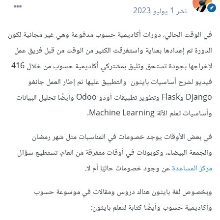
نشر
1 يوليو 2023
في الوقت الحالي، دورات أكاديمية حسوب مدفوعة وهي غير مجانية لكون
الدورة تم إعدادها بعناية واستغرقت الكثير من الوقت من قبل فريق عمل
لإخراجها بجودة تستحق وتليق بمشتركي أكاديمية حسوب من خلال 416
فيديو لشرح أساسيات بايثون والتطبيق عليها ثم إطار العمل جانغو
Django وFlask وتطوير تطبيقات أودو Odoo وأيضًا تحليل البيانات
وأساسيات تعلم الآلة Machine Learning.
في بعض الأوقات يوجد خصومات في المناسبات مثل شهر رمضان
والجمعة البيضاء، وكوبونات في أوقات متفرقة من العام، تستطيع سؤال
مركز المساعدة
عن وجود خصومات حاليًا أم لا.
وبخصوص لغة بايثون هناك دروس ومقالات في موسوعة حسوب
وأكاديمية حسوب وأيضًا كتابة لتعلم بايثون: