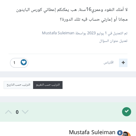
لا أملك النقود وعمري16سنة. هب يمكنكم إعطائي كورس البايثون
مجانا أو إعارتي حساب فيه تلك الدورة؟
تم التعديل في
1 يوليو 2023
بواسطة Mustafa Suleiman
تعديل عنوان السؤال
اقتباس
1
الترتيب حسب التقييم
الترتيب حسب التاريخ
0
Mustafa Suleiman