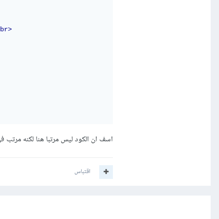
br>
اسف ان الكود ليس مرتبا هنا لكنه مرتب في
اقتباس