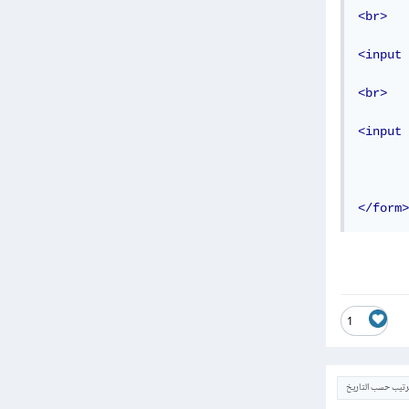
<br>
<input
<br>
<input
</form>
1
ترتيب حسب التاريخ