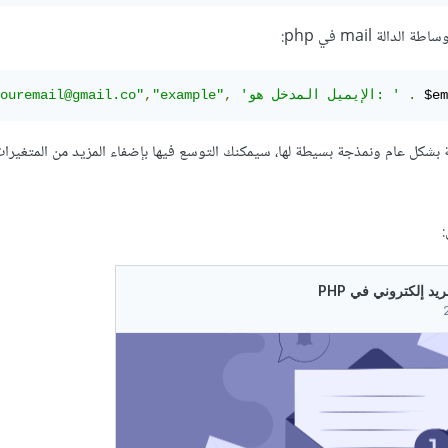
دالة mail في php:
 $em
.
'الإيميل المدخل هو: '
,
"example"
,
ouremail@gmail.co"
 بشكل عام ونمذجة بسيطة لها، سيمكنك التوسع فيها بإضفاء المزيد من المتغيرات
: