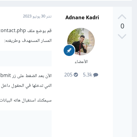
Adnane Kadri
نشر
30 يونيو 2023
0
المسار المستهدف وطريقته:
الأعضاء
205
5.3k
التي تدخلها في الحقول داخل form.
سيمكنك استقبال هاته البيانات في ملف contact.php والقيام بباقي العملية، لنقل أنن