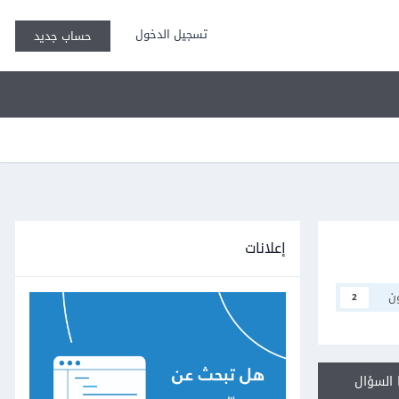
تسجيل الدخول
حساب جديد
إعلانات
ن
2
السؤال