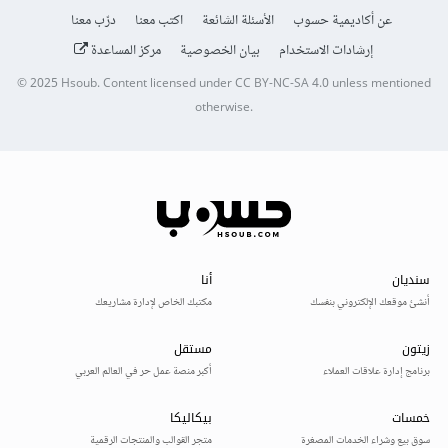
عن أكاديمية حسوب
الأسئلة الشائعة
اكتب معنا
درّب معنا
إرشادات الاستخدام
بيان الخصوصية
مركز المساعدة
© 2025
Hsoub
.
Content licensed under
CC BY-NC-SA 4.0
unless mentioned
otherwise.