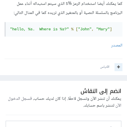
كما يمكنك أيضا استخدام الرمز %s الذي سيتم استبداله أثناء عمل
البرنامج بالسلسلة النصية أو بالمتغير الذي تريده كما في المثال التالي:
"hello, %s.  Where is %s?"
%
[
"John"
,
"Mary"
]
المصدر
اقتباس
انضم إلى النقاش
يمكنك أن تنشر الآن وتسجل لاحقًا. إذا كان لديك حساب،
فسجل الدخول
الآن
لتنشر باسم حسابك.