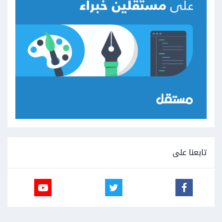
تابعنا على