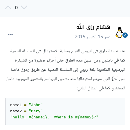
0
هشام رزق الله
نشر
15 أكتوبر 2015
هنالك عدة طرق في الروبي للقيام بعملية الاستبدال في السلسلة النصية
كما في بايثون ومن أسهل هذه الطرق حقن أجزاء صغيرة من الشيفرة
البرمجية المكتوبة بلغة روبي إلى السلسلة النصية عن طريق رموز خاصة
مثل #{} التي سيتم استبدالها عند تشغيل البرنامج بالمتغير الموجود داخل
المعقفين كما في المثال التالي:
name1 
=
"John"
name2 
=
"Mary"
"hello, #{name1}.  Where is #{name2}?"